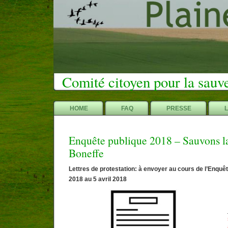
Comité citoyen pour la sauv
HOME
FAQ
PRESSE
Enquête publique 2018 – Sauvons la
Boneffe
Lettres de protestation: à envoyer au cours de l’Enquê
2018 au 5 avril 2018