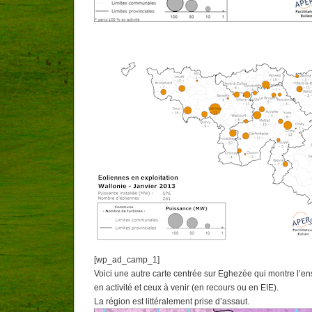
[wp_ad_camp_1]
Voici une autre carte centrée sur Eghezée qui montre l’e
en activité et ceux à venir (en recours ou en EIE).
La région est littéralement prise d’assaut.