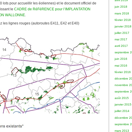
avril 2019
0 lots pour accueillir les éoliennes) et le document officiel de
juin 2018
issant le
CADRE de RéFéRENCE pour l’IMPLANTATION
mars 2018
ION WALLONNE
.
février 2018
ez les lignes rouges (autoroutes E411, E42 et E40)
janvier 2018
juillet 2017
mai 2017
avril 2017
septembre 
juin 2016
mai 2016
février 2016
décembre 2
novembre 2
septembre 
août 2015
janvier 2015
juillet 2014
décembre 2
septembre 
mars 2013