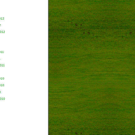
012
2
2012
011
1
011
010
010
0
2010