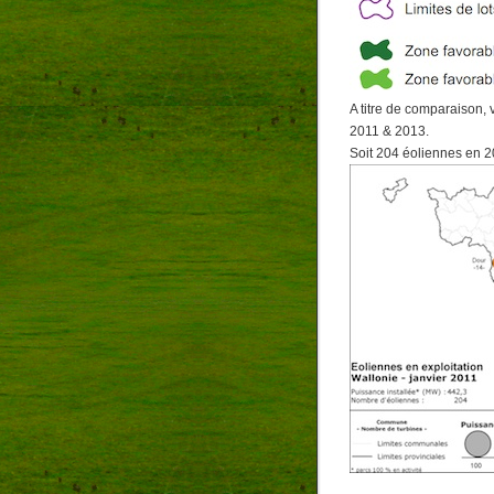
A titre de comparaison, 
2011 & 2013.
Soit 204 éoliennes en 2