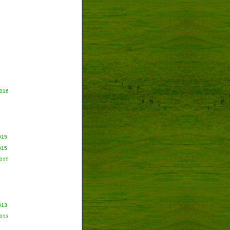
2016
015
015
2015
013
2013