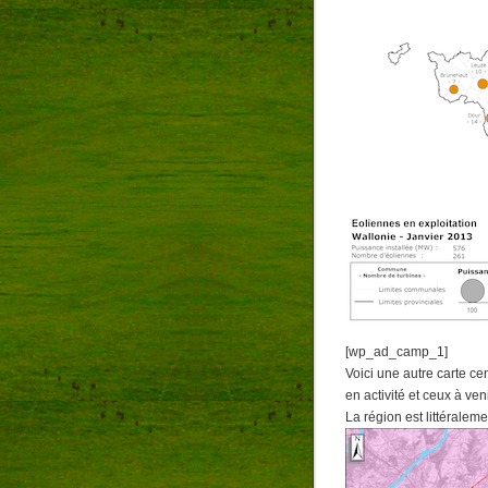
[wp_ad_camp_1]
Voici une autre carte c
en activité et ceux à ven
La région est littéraleme