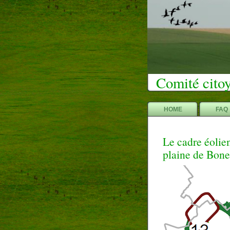
Comité citoy
HOME
FAQ
Le cadre éolien
plaine de Bone