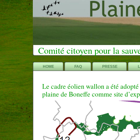
Comité citoyen pour la sauv
HOME
FAQ
PRESSE
Le cadre éolien wallon a été adopté 
plaine de Boneffe comme site d’exp