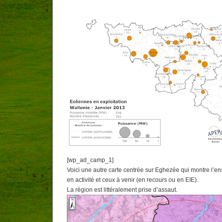
[wp_ad_camp_1]
Voici une autre carte centrée sur Eghezée qui montre l’e
en activité et ceux à venir (en recours ou en EIE).
La région est littéralement prise d’assaut.