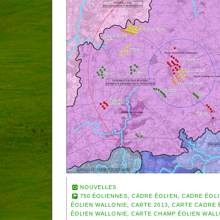
NOUVELLES
750 ÉOLIENNES
,
CADRE ÉOLIEN
,
CADRE ÉOL
ÉOLIEN WALLONIE
,
CARTE 2013
,
CARTE CADRE 
ÉOLIEN WALLONIE
,
CARTE CHAMP ÉOLIEN WAL