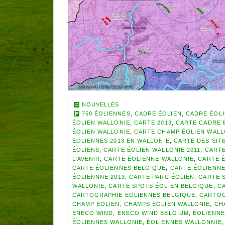
NOUVELLES
750 ÉOLIENNES
,
CADRE ÉOLIEN
,
CADRE ÉOL
ÉOLIEN WALLONIE
,
CARTE 2013
,
CARTE CADRE 
ÉOLIEN WALLONIE
,
CARTE CHAMP ÉOLIEN WAL
EOLIENNES 2013 EN WALLONIE
,
CARTE DES SIT
ÉOLIENS
,
CARTE ÉOLIEN WALLONIE 2011
,
CARTE
L'AVENIR
,
CARTE ÉOLIENNE WALLONIE
,
CARTE É
CARTE ÉOLIENNES BELGIQUE
,
CARTE ÉOLIENNE
ÉOLIENNNE 2013
,
CARTE PARC ÉOLIEN
,
CARTE S
WALLONIE
,
CARTE SPOTS ÉOLIEN BELGIQUE
,
CA
CARTOGRAPHIE EOLIENNES BELGIQUE
,
CARTOG
CHAMP EOLIEN
,
CHAMPS EOLIEN WALLONIE
,
CH
ENECO WIND
,
ENECO WIND BELGIUM
,
ÉOLIENNE
ÉOLIENNES WALLONIE
,
ÉOLIENNES WALLONNIE