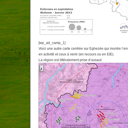
[wp_ad_camp_1]
Voici une autre carte centrée sur Eghezée qui montre l’e
en activité et ceux à venir (en recours ou en EIE).
La région est littéralement prise d’assaut.