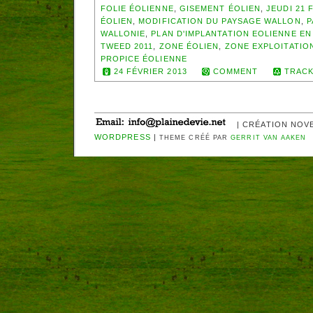
FOLIE ÉOLIENNE
,
GISEMENT ÉOLIEN
,
JEUDI 21 
ÉOLIEN
,
MODIFICATION DU PAYSAGE WALLON
,
P
WALLONIE
,
PLAN D'IMPLANTATION EOLIENNE EN
TWEED 2011
,
ZONE ÉOLIEN
,
ZONE EXPLOITATIO
PROPICE ÉOLIENNE
24 FÉVRIER 2013
COMMENT
TRACK
| CRÉATION NOV
WORDPRESS
|
THEME CRÉÉ PAR
GERRIT VAN AAKEN