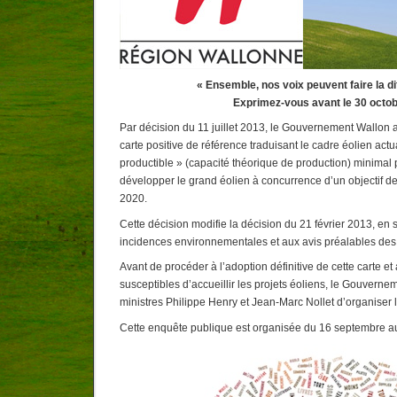
« Ensemble, nos voix peuvent faire la di
Exprimez-vous avant le 30 octob
Par décision du 11 juillet 2013, le Gouvernement Wallon 
carte positive de référence traduisant le cadre éolien actu
productible » (capacité théorique de production) minimal p
développer le grand éolien à concurrence d’un objectif d
2020.
Cette décision modifie la décision du 21 février 2013, en s
incidences environnementales et aux avis préalables d
Avant de procéder à l’adoption définitive de cette carte et
susceptibles d’accueillir les projets éoliens, le Gouvern
ministres Philippe Henry et Jean-Marc Nollet d’organiser l
Cette enquête publique est organisée du 16 septembre a