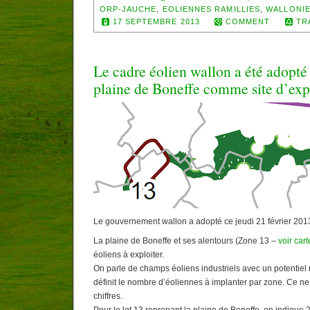
ORP-JAUCHE
,
EOLIENNES RAMILLIES
,
WALLONIE
17 SEPTEMBRE 2013
COMMENT
TR
Le cadre éolien wallon a été adopté 
plaine de Boneffe comme site d’exp
Le gouvernement wallon a adopté ce jeudi 21 février 2013
La plaine de Boneffe et ses alentours (Zone 13 –
voir cart
éoliens à exploiter.
On parle de champs éoliens industriels avec un potentiel
définit le nombre d’éoliennes à implanter par zone. Ce ne
chiffres.