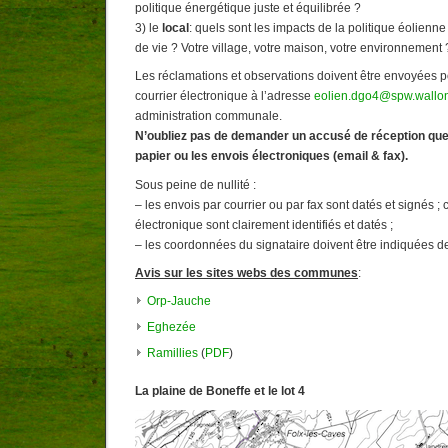
politique énergétique juste et équilibrée ?
3) le
local
: quels sont les impacts de la politique éolienn
de vie ? Votre village, votre maison, votre environnement 
Les réclamations et observations doivent être envoyées p
courrier électronique à l’adresse
eolien.dgo4@spw.wallon
administration communale.
N’oubliez pas de demander un accusé de réception que 
papier ou les envois électroniques (email & fax).
Sous peine de nullité :
– les envois par courrier ou par fax sont datés et signés ; 
électronique sont clairement identifiés et datés ;
– les coordonnées du signataire doivent être indiquées de 
Avis sur les sites webs des communes
:
Orp-Jauche
Eghezée
Ramillies
(
PDF
)
La plaine de Boneffe et le lot 4