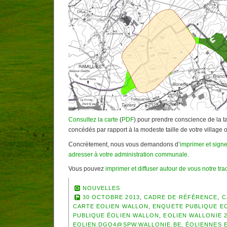
Consultez la carte
(
PDF
) pour prendre conscience de la t
concédés par rapport à la modeste taille de votre village 
Concrètement, nous vous demandons d’
imprimer et signer
adresser à votre administration communale
.
Vous pouvez
imprimer et diffuser autour de vous notre trac
NOUVELLES
30 OCTOBRE 2013
,
CADRE DE RÉFÉRENCE
,
C
CARTE EOLIEN WALLON
,
ENQUETE PUBLIQUE E
PUBLIQUE ÉOLIEN WALLON
,
EOLIEN WALLONIE 2
EOLIEN.DGO4@SPW.WALLONIE.BE
,
ÉOLIENNES 