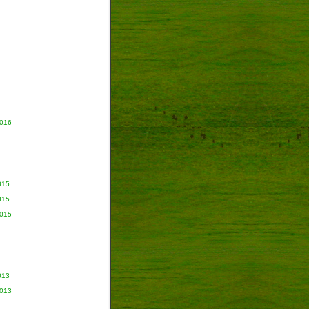
2016
015
015
2015
013
2013