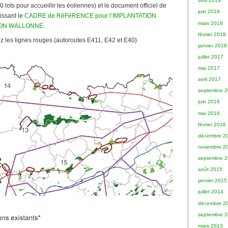
avril 2019
0 lots pour accueillir les éoliennes) et le document officiel de
juin 2018
issant le
CADRE de RéFéRENCE pour l’IMPLANTATION
mars 2018
ION WALLONNE
.
février 2018
ez les lignes rouges (autoroutes E411, E42 et E40)
janvier 2018
juillet 2017
mai 2017
avril 2017
septembre 
juin 2016
mai 2016
février 2016
décembre 2
novembre 2
septembre 
août 2015
janvier 2015
juillet 2014
décembre 2
septembre 
mars 2013