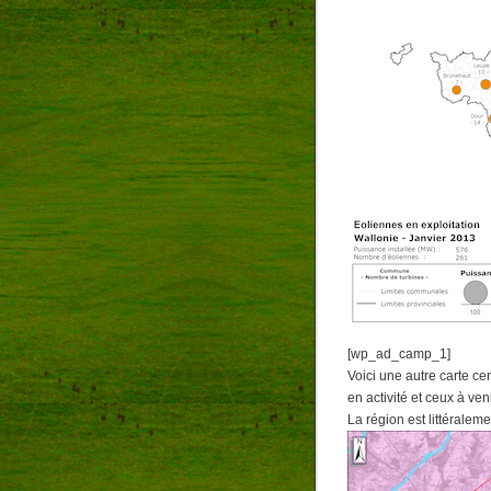
[wp_ad_camp_1]
Voici une autre carte c
en activité et ceux à ven
La région est littéraleme