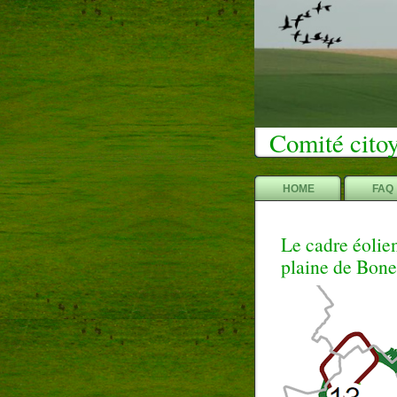
Comité citoy
HOME
FAQ
Le cadre éolien
plaine de Bone