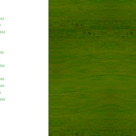
012
2
2012
011
1
011
010
010
0
2010