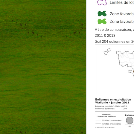
A titre de comparaison, 
2011 & 2013.
Soit 204 éoliennes en 2