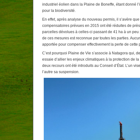
industriel éolien dans la Plaine de Boneffe, étant donné l’
pour la biodiversité.
En effet, après analyse du nouveau permis, il s’avère qu
compensatoires prévues en 2015 ont été réduites de près
parcelles dévolues à celles-ci passant de 41 ha à un peu p
de ces mesures est reconnue par toutes les parties. Aucun
apportée pour compenser effectivement la perte de cette p
C’est pourquoi Plaine de Vie s’associe à Natagora qui, d
essaie d’allier les enjeux climatiques à la protection de la 
deux recours ont été introduits au Conseil d’État. L’un vis
l’autre sa suspension.