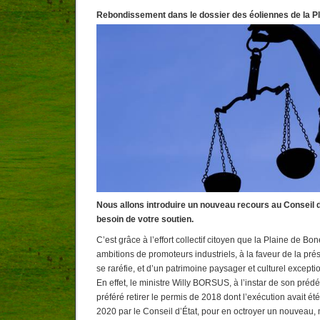
Rebondissement dans le dossier des éoliennes de la P
Nous allons introduire un nouveau recours au Conseil 
besoin de votre soutien.
C’est grâce à l’effort collectif citoyen que la Plaine de Bo
ambitions de promoteurs industriels, à la faveur de la pré
se raréfie, et d’un patrimoine paysager et culturel except
En effet, le ministre Willy BORSUS, à l’instar de son pr
préféré retirer le permis de 2018 dont l’exécution avait 
2020 par le Conseil d’État, pour en octroyer un nouveau