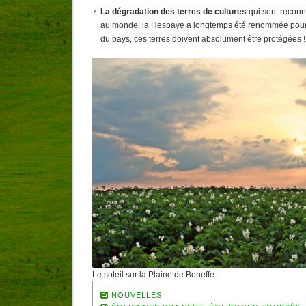
La dégradation des terres de cultures
qui sont reconn
au monde, la Hesbaye a longtemps été renommée pour ê
du pays, ces terres doivent absolument être protégées !
Le soleil sur la Plaine de Boneffe
NOUVELLES