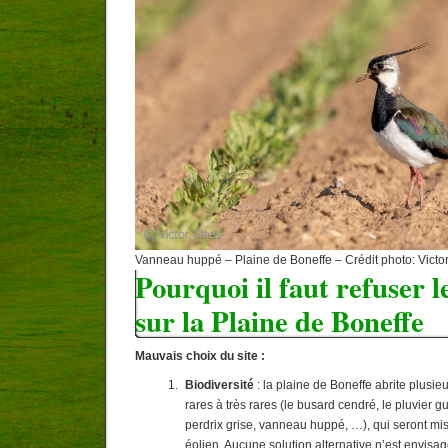
Vanneau huppé – Plaine de Boneffe – Crédit photo: Victo
Pourquoi il faut refuser l
sur la Plaine de Boneffe
Mauvais choix du site :
Biodiversité
: la plaine de Boneffe abrite plusi
rares à très rares (le busard cendré, le pluvier g
perdrix grise, vanneau huppé, …), qui seront mi
éolien. Aucune solution alternative n’est envisa