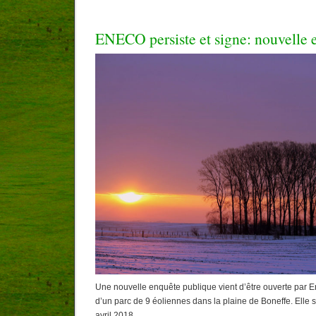
ENECO persiste et signe: nouvelle 
Une nouvelle enquête publique vient d’être ouverte par E
d’un parc de 9 éoliennes dans la plaine de Boneffe. Elle 
avril 2018.