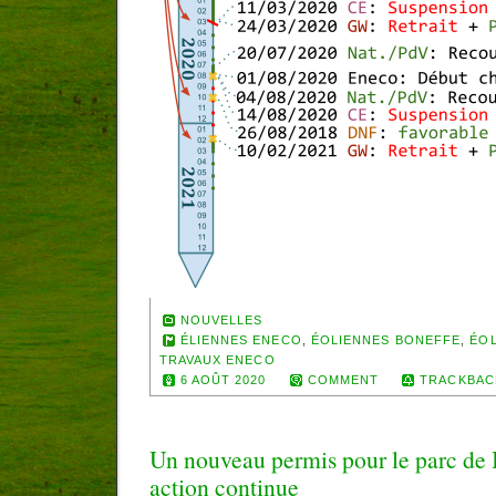
NOUVELLES
ÉLIENNES ENECO
,
ÉOLIENNES BONEFFE
,
ÉO
TRAVAUX ENECO
6 AOÛT 2020
COMMENT
TRACKBAC
Un nouveau permis pour le parc de 
action continue