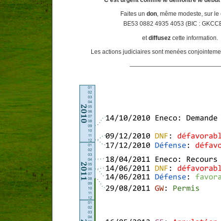
Faites un
don
, même modeste, sur le
BE53 0882 4935 4053 (BIC : GKC
et
diffusez
cette information.
Les actions judiciaires sont menées conjointem
———————————————