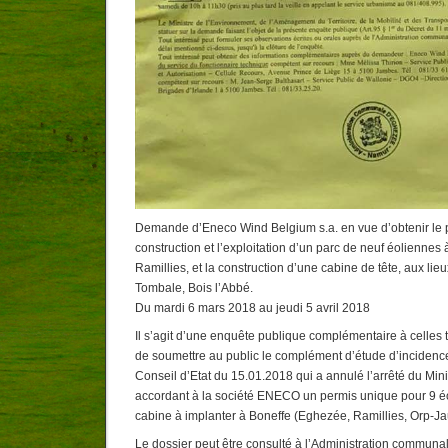
Demande d’Eneco Wind Belgium s.a. en vue d’obtenir le 
construction et l’exploitation d’un parc de neuf éolienne
Ramillies, et la construction d’une cabine de tête, aux lie
Tombale, Bois l’Abbé.
Du mardi 6 mars 2018 au jeudi 5 avril 2018
Il s’agit d’une enquête publique complémentaire à celle
de soumettre au public le complément d’étude d’incidences 
Conseil d’Etat du 15.01.2018 qui a annulé l’arrêté du Min
accordant à la société ENECO un permis unique pour 9 éo
cabine à implanter à Boneffe (Eghezée, Ramillies, Orp-J
Le dossier peut être consulté à l’Administration commun