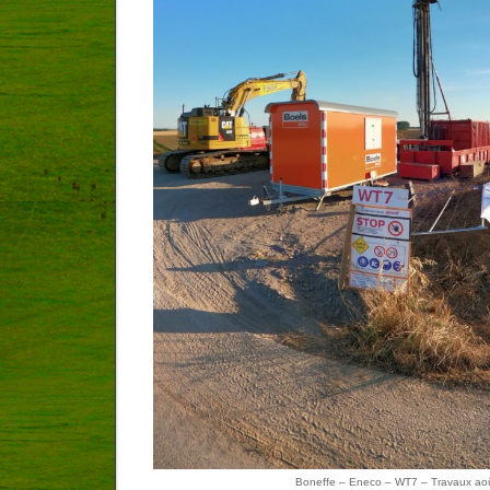
Boneffe – Eneco – WT7 – Travaux ao