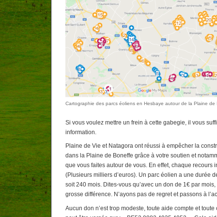
Cartographie des parcs éoliens en Hesbaye autour de la Plaine de 
Si vous voulez mettre un frein à cette gabegie, il vous suffit
information.
Plaine de Vie et Natagora ont réussi à empêcher la constru
dans la Plaine de Boneffe grâce à votre soutien et notamm
que vous faites autour de vous. En effet, chaque recours in
(Plusieurs milliers d’euros). Un parc éolien a une durée
soit 240 mois. Dites-vous qu’avec un don de 1€ par mois,
grosse différence. N’ayons pas de regret et passons à l’ac
Aucun don n’est trop modeste, toute aide compte et toute 