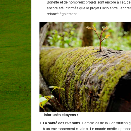
Boneffe et de nombreux projets sont encore à l’étu
encore été informés que le projet Elicio entre Jandren
relancé également !
Infortunés citoyens :
La santé des riverains
. L’article 23 de la Constitution g
à un environnement « sain ». Le monde médical propo