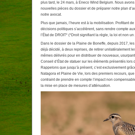
plus tard, le 24 mars, à Eneco Wind Belgium. Nous avons 
nouvelles pièces du dossier et de préparer notre plan d’a
notre avocat.
Plus que jamais, l’heure est à la mobilisation. Profitant de l
décisions politiques s’accélèrent, sans rendre compte aux
l’État de DROIT* (*Droit signifiant la règle, la loi et non u
Dans le dossier de la Plaine de Boneffe, depuis 2017, les
déjà décidé, à deux reprises, de retirer unilatéralement le
mêmes délivrés pour en distribuer de nouveaux, usurpant 
Conseil d’État de statuer sur les éléments présentés lors 
Rappelons que jusqu’à présent, c’est exclusivement grâce 
Natagora et Plaine de Vie, lors des premiers recours, que
contraint de prendre en compte l’impact non compensable 
la mise en place de mesures d’atténuation.