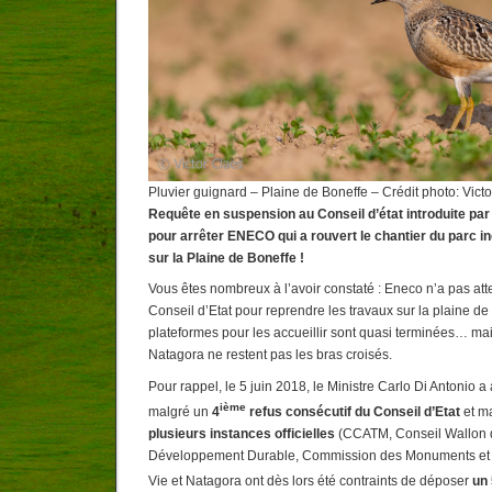
Pluvier guignard – Plaine de Boneffe – Crédit photo: Vict
Requête en suspension au Conseil d’état introduite par
pour arrêter ENECO qui a rouvert le chantier
du parc in
sur la Plaine de Boneffe !
Vous êtes nombreux à l’avoir constaté : Eneco n’a pas att
Conseil d’Etat pour reprendre les travaux sur la plaine de B
plateformes pour les accueillir sont quasi terminées… ma
Natagora ne restent pas les bras croisés.
Pour rappel, le 5 juin 2018, le Ministre Carlo Di Antonio a
ième
malgré un
4
refus consécutif du Conseil d’Etat
et m
plusieurs instances officielles
(CCATM, Conseil Wallon d
Développement Durable, Commission des Monuments et de
Vie et Natagora ont dès lors été contraints de déposer
un 