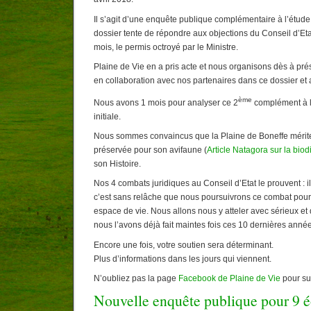
Il s’agit d’une enquête publique complémentaire à l’étude 
dossier tente de répondre aux objections du Conseil d’Etat 
mois, le permis octroyé par le Ministre.
Plaine de Vie en a pris acte et nous organisons dès à pré
en collaboration avec nos partenaires dans ce dossier et 
ème
Nous avons 1 mois pour analyser ce 2
complément à l
initiale.
Nous sommes convaincus que la Plaine de Boneffe mérite
préservée pour son avifaune (
Article Natagora sur la biod
son Histoire.
Nos 4 combats juridiques au Conseil d’Etat le prouvent : il
c’est sans relâche que nous poursuivrons ce combat pour
espace de vie. Nous allons nous y atteler avec sérieux e
nous l’avons déjà fait maintes fois ces 10 dernières anné
Encore une fois, votre soutien sera déterminant.
Plus d’informations dans les jours qui viennent.
N’oubliez pas la page
Facebook de Plaine de Vie
pour sui
Nouvelle enquête publique pour 9 é