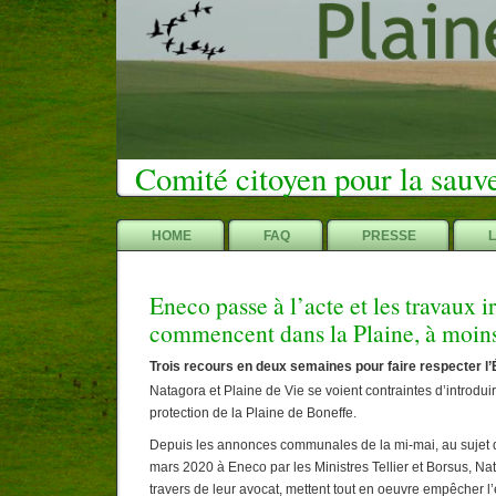
Comité citoyen pour la sauv
HOME
FAQ
PRESSE
Eneco passe à l’acte et les travaux i
commencent dans la Plaine, à moi
Trois recours en deux semaines pour faire respecter l’É
Natagora et Plaine de Vie se voient contraintes d’introdui
protection de la Plaine de Boneffe.
Depuis les annonces communales de la mi-mai, au sujet d
mars 2020 à Eneco par les Ministres Tellier et Borsus, Na
travers de leur avocat, mettent tout en oeuvre empêcher l’