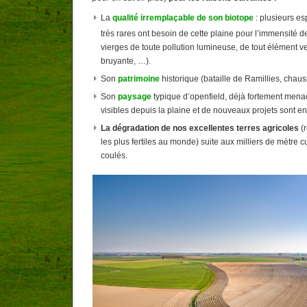
La
qualité irremplaçable de son biotope
: plusieurs e
très rares ont besoin de cette plaine pour l’immensité de
vierges de toute pollution lumineuse, de tout élément ve
bruyante, …).
Son
patrimoine
historique (bataille de Ramillies, cha
Son
paysage
typique d’openfield, déjà fortement menac
visibles depuis la plaine et de nouveaux projets sont
La dégradation de nos excellentes terres agricoles
(
les plus fertiles au monde) suite aux milliers de mètre c
coulés.