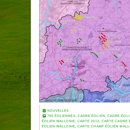
NOUVELLES
750 ÉOLIENNES
,
CADRE ÉOLIEN
,
CADRE ÉOL
ÉOLIEN WALLONIE
,
CARTE 2013
,
CARTE CADRE 
ÉOLIEN WALLONIE
,
CARTE CHAMP ÉOLIEN WAL