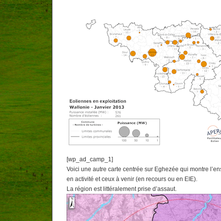
[wp_ad_camp_1]
Voici une autre carte centrée sur Eghezée qui montre l’e
en activité et ceux à venir (en recours ou en EIE).
La région est littéralement prise d’assaut.