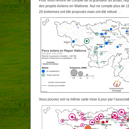
Pour vous rendre de compte de la grandeur du projet, reg
des projets éoliens en Wallonie. Nul ne compte plus de 1
20 éoliennes ont été proposés mais ont été refusé …
Vous pouvez voir la même carte mise à jour par l’associa