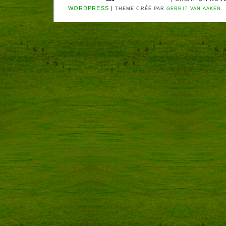
WORDPRESS
|
THEME CRÉÉ PAR
GERRIT VAN AAKEN