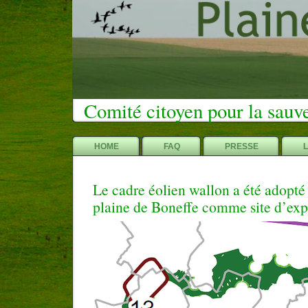
Comité citoyen pour la sauv
HOME
FAQ
PRESSE
Le cadre éolien wallon a été adopté 
plaine de Boneffe comme site d’exp