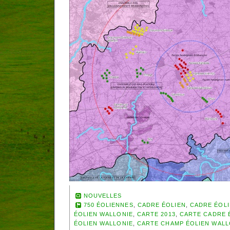
NOUVELLES
750 ÉOLIENNES
,
CADRE ÉOLIEN
,
CADRE ÉOL
ÉOLIEN WALLONIE
,
CARTE 2013
,
CARTE CADRE 
ÉOLIEN WALLONIE
,
CARTE CHAMP ÉOLIEN WAL