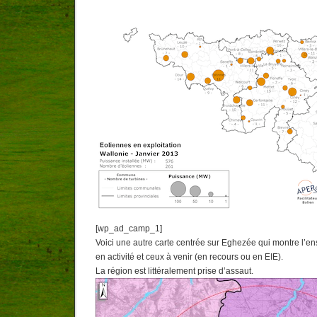
[wp_ad_camp_1]
Voici une autre carte centrée sur Eghezée qui montre l’e
en activité et ceux à venir (en recours ou en EIE).
La région est littéralement prise d’assaut.