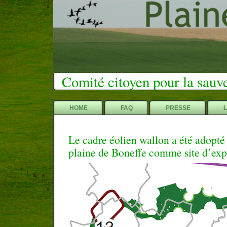
Comité citoyen pour la sauv
HOME
FAQ
PRESSE
Le cadre éolien wallon a été adopté 
plaine de Boneffe comme site d’exp