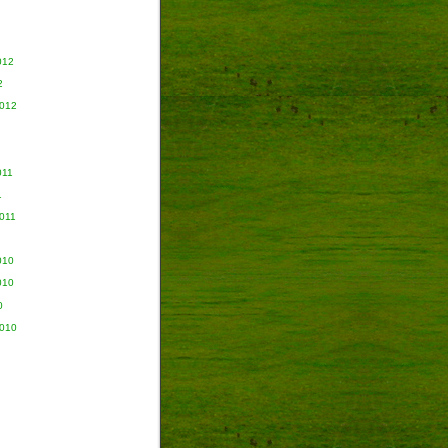
012
2
2012
011
1
011
010
010
0
2010