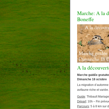
Marche: A la d
Boneffe
A la découvert
Marche guidée gratuite
Dimanche 18 octobre
La migration d’automne 
avifaune riche et variée.
Guide
: Thibault Mariag
Départ
: 10h – Fin prév
Parcours
: 5 à 8 km sur