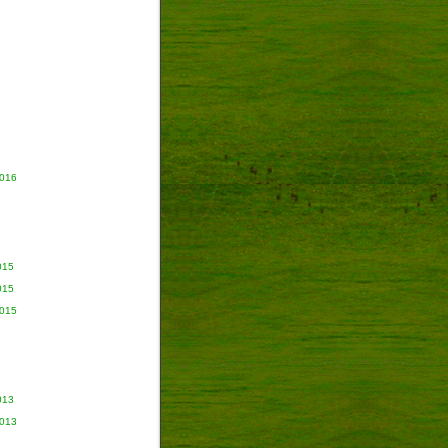
2016
015
015
2015
013
2013