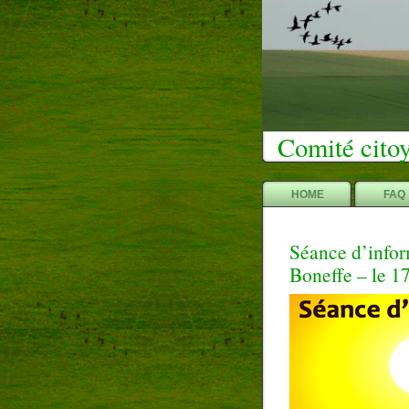
Comité citoy
HOME
FAQ
Séance d’inform
Boneffe – le 1