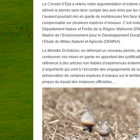
Le Conseil d’Etat a retenu notre argumentation et estime q
délivré le permis sans tenir compte des avis émis par les i
l’avaient pourtant mis en garde de nombreuses fois face à l
compensable sur plusieurs espèces d’oiseaux. C’est not
Département Nature et Forêts de la Région Wallonne (
Wallon de l’Environnement pour le Développement Durab
l’Etude du Milieu Naturel et Agricole (DEMNA).
Le Ministre Di Antonio, en délivrant un nouveau permis, av
contourner ces mises en garde en apportant des justificat
référence à des articles non fiables d’expériences éolienn
d’arguments qui vont à l’encontre des engagements de la
préservation de certaines espèces d’oiseaux sur le territoi
propos du travail des instances officielles, …