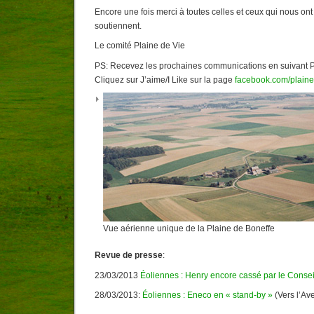
Encore une fois merci à toutes celles et ceux qui nous on
soutiennent.
Le comité Plaine de Vie
PS: Recevez les prochaines communications en suivant P
Cliquez sur J’aime/I Like sur la page
facebook.com/plain
Vue aérienne unique de la Plaine de Boneffe
Revue de presse
:
23/03/2013
Éoliennes : Henry encore cassé par le Conseil
28/03/2013:
Éoliennes : Eneco en « stand-by »
(Vers l’Ave