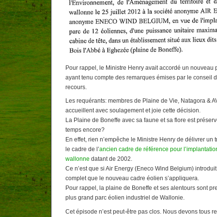
Pour rappel, le Ministre Henry avait accordé un nouveau 
ayant tenu compte des remarques émises par le conseil d’
recours.
Les requérants: membres de Plaine de Vie, Natagora & AV
accueillent avec soulagement et joie cette décision.
La Plaine de Boneffe avec sa faune et sa flore est prése
temps encore?
En effet, rien n’empêche le Ministre Henry de délivrer un 
le cadre de l’
ancien cadre de référence pour l’implantati
wallonne
datant de 2002.
Ce n’est que si Air Energy (Eneco Wind Belgium) introdui
complet que le nouveau cadre éolien s’appliquera.
Pour rappel, la plaine de Boneffe et ses alentours sont pre
plus grand parc éolien industriel de Wallonie.
Cet épisode n’est peut-être pas clos. Nous devons tous res