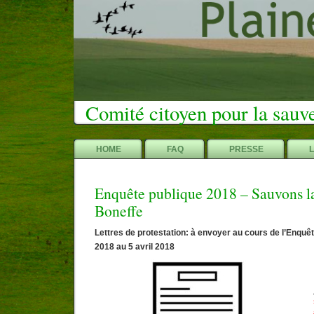
Comité citoyen pour la sauv
HOME
FAQ
PRESSE
Enquête publique 2018 – Sauvons la
Boneffe
Lettres de protestation: à envoyer au cours de l’Enquê
2018 au 5 avril 2018