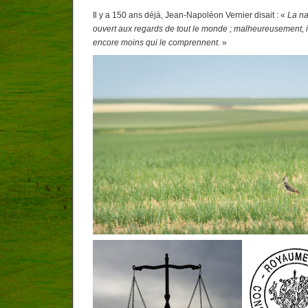
Il y a 150 ans déjà, Jean-Napoléon Vernier disait : «
La na
ouvert aux regards de tout le monde ; malheureusement, il 
encore moins qui le comprennent.
»