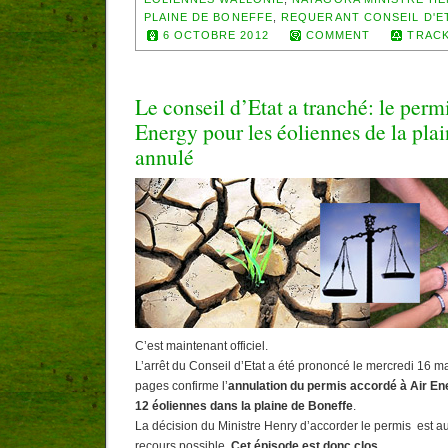
PLAINE DE BONEFFE
,
REQUERANT CONSEIL D'E
6 OCTOBRE 2012
COMMENT
TRACK
Le conseil d’Etat a tranché: le perm
Energy pour les éoliennes de la plai
annulé
C’est maintenant officiel.
L’arrêt du Conseil d’Etat a été prononcé le mercredi 16 m
pages confirme l’
annulation du permis accordé à Air Ener
12 éoliennes dans la plaine de Boneffe
.
La décision du Ministre Henry d’accorder le permis est aus
recours possible.
Cet épisode est donc clos.