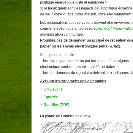
politique énergétique juste et équilibrée ?
3) le
local
: quels sont les impacts de la politique éolienn
de vie ? Votre village, votre maison, votre environnement 
Les réclamations et observations doivent être envoyées p
courrier électronique à l’adresse
eolien.dgo4@spw.wallon
administration communale.
N’oubliez pas de demander un accusé de réception que 
papier ou les envois électroniques (email & fax).
Sous peine de nullité :
– les envois par courrier ou par fax sont datés et signés ; 
électronique sont clairement identifiés et datés ;
– les coordonnées du signataire doivent être indiquées de 
Avis sur les sites webs des communes
:
Orp-Jauche
Eghezée
Ramillies
(
PDF
)
La plaine de Boneffe et le lot 4