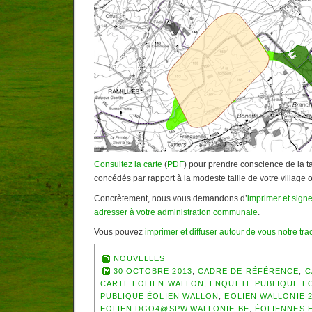
Consultez la carte
(
PDF
) pour prendre conscience de la t
concédés par rapport à la modeste taille de votre village 
Concrètement, nous vous demandons d’
imprimer et signer
adresser à votre administration communale
.
Vous pouvez
imprimer et diffuser autour de vous notre trac
NOUVELLES
30 OCTOBRE 2013
,
CADRE DE RÉFÉRENCE
,
C
CARTE EOLIEN WALLON
,
ENQUETE PUBLIQUE E
PUBLIQUE ÉOLIEN WALLON
,
EOLIEN WALLONIE 2
EOLIEN.DGO4@SPW.WALLONIE.BE
,
ÉOLIENNES 