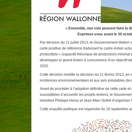
« Ensemble, nos voix peuvent faire la di
Exprimez-vous avant le 30 octob
Par décision du 11 juillet 2013, le Gouvernement Wallon 
carte positive de référence traduisant le cadre éolien actu
productible » (capacité théorique de production) minimal p
développer le grand éolien à concurrence d’un objectif d
2020.
Cette décision modifie la décision du 21 février 2013, en s
incidences environnementales et aux avis préalables d
Avant de procéder à l’adoption définitive de cette carte et
susceptibles d’accueillir les projets éoliens, le Gouvern
ministres Philippe Henry et Jean-Marc Nollet d’organiser l
Cette enquête publique est organisée du 16 septembre a