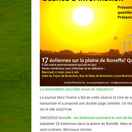
La présentation peut-être revue en cliquant ici.
Le journal Vers l’Avenir a fait de notre séance la Une de 
namuroise et a proposé une double page centrale. Un résu
sur le site actu24.be
19/03/2010
Boneffe : les éoliennes prennent le vent de fa
implanter 16 éoliennes dans la plaine de Boneffe. Mais les
vent contraire. Morceaux choisis.