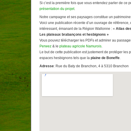
Si c’est la première fois que vous entendez parler de ce pro
présentation du projet
.
Notre campagne et ses paysages constitue un patrimoine 
Voici une publication récente d’un ouvrage de référence
intéressant, émanant de la Région Wallonne : «
Atlas de
Les plateaux brabançons et hesbignons »
Vous pouvez télécharger les PDFs et admirer au passage
Perwez
& le
plateau agricole Namurois
.
Le but de cette publication est justement de protéger les 
espaces hesbignons tels que la
plaine de Boneffe
.
Adresse
: Rue du Baty de Branchon, 4 à 5310 Branchon