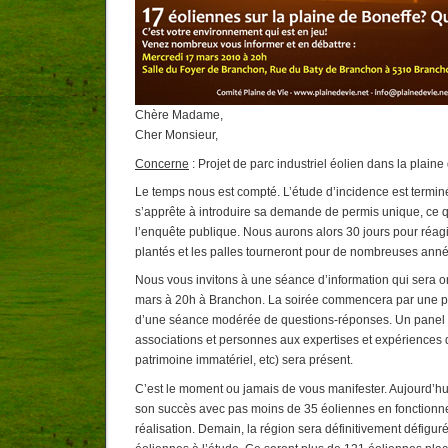
Chère Madame,
Cher Monsieur,
Concerne
: Projet de parc industriel éolien dans la plaine
Le temps nous est compté. L’étude d’incidence est terminé
s’apprête à introduire sa demande de permis unique, ce 
l’enquête publique. Nous aurons alors 30 jours pour réagir
plantés et les palles tourneront pour de nombreuses ann
Nous vous invitons à une séance d’information qui sera o
mars à 20h à Branchon. La soirée commencera par une pré
d’une séance modérée de questions-réponses. Un panel 
associations et personnes aux expertises et expériences 
patrimoine immatériel, etc) sera présent.
C’est le moment ou jamais de vous manifester. Aujourd’hui
son succès avec pas moins de 35 éoliennes en fonctionn
réalisation. Demain, la région sera définitivement défigur