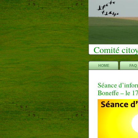
Comité citoy
HOME
FAQ
Séance d’inform
Boneffe – le 1