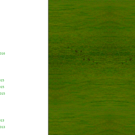
2016
015
015
2015
013
2013