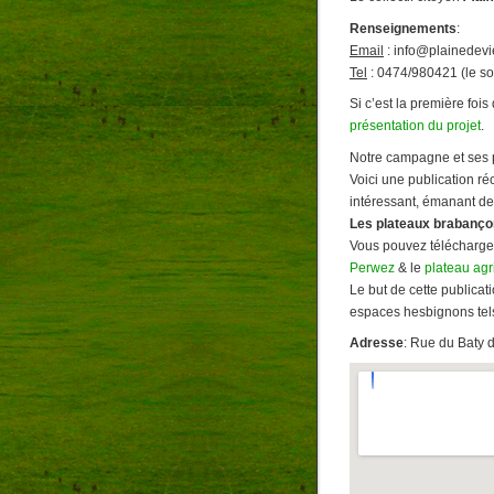
Renseignements
:
Email
: info@plainedevi
Tel
: 0474/980421 (le so
Si c’est la première fois
présentation du projet
.
Notre campagne et ses p
Voici une publication r
intéressant, émanant de
Les plateaux brabanço
Vous pouvez télécharge
Perwez
& le
plateau ag
Le but de cette publicat
espaces hesbignons tel
Adresse
: Rue du Baty 