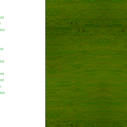
012
2
2012
011
1
011
010
010
0
2010