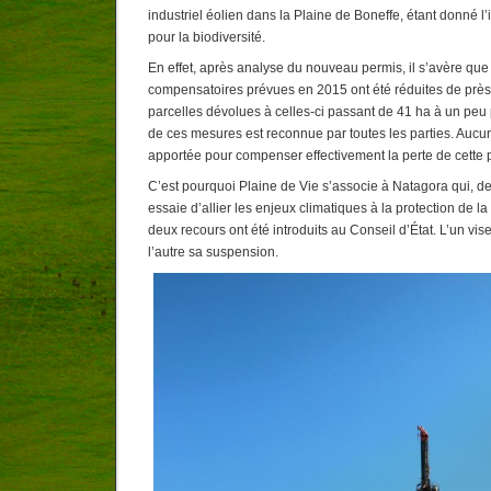
industriel éolien dans la Plaine de Boneffe, étant donné l’
pour la biodiversité.
En effet, après analyse du nouveau permis, il s’avère qu
compensatoires prévues en 2015 ont été réduites de près
parcelles dévolues à celles-ci passant de 41 ha à un peu p
de ces mesures est reconnue par toutes les parties. Aucun
apportée pour compenser effectivement la perte de cette p
C’est pourquoi Plaine de Vie s’associe à Natagora qui, d
essaie d’allier les enjeux climatiques à la protection de la 
deux recours ont été introduits au Conseil d’État. L’un vis
l’autre sa suspension.