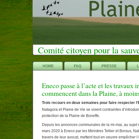
Comité citoyen pour la sauv
HOME
FAQ
PRESSE
Eneco passe à l’acte et les travaux i
commencent dans la Plaine, à moi
Trois recours en deux semaines pour faire respecter l’É
Natagora et Plaine de Vie se voient contraintes d’introdui
protection de la Plaine de Boneffe.
Depuis les annonces communales de la mi-mai, au sujet d
mars 2020 à Eneco par les Ministres Tellier et Borsus, Na
travers de leur avocat, mettent tout en oeuvre empêcher l’