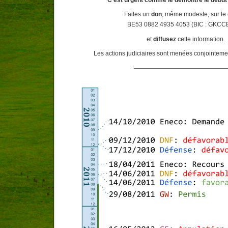
Faites un
don
, même modeste, sur le
BE53 0882 4935 4053 (BIC : GKC
et
diffusez
cette information.
Les actions judiciaires sont menées conjointem
———————————————