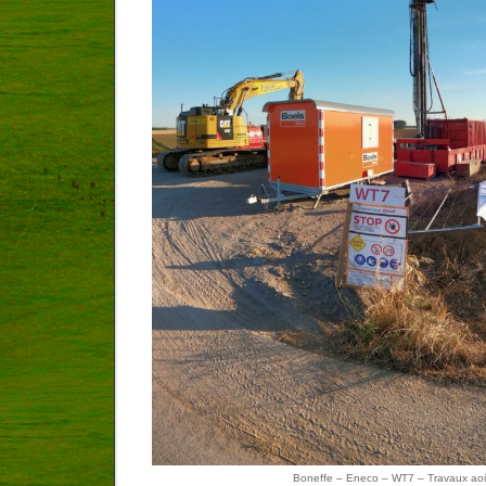
Boneffe – Eneco – WT7 – Travaux ao