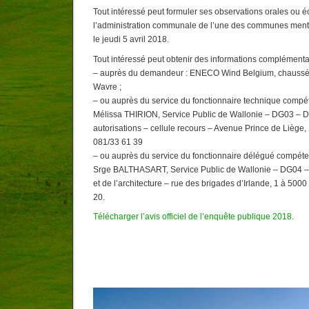
Tout intéressé peut formuler ses observations orales ou é
l’administration communale de l’une des communes menti
le jeudi 5 avril 2018.
Tout intéressé peut obtenir des informations complémenta
– auprès du demandeur : ENECO Wind Belgium, chaussé
Wavre ;
– ou auprès du service du fonctionnaire technique compé
Mélissa THIRION, Service Public de Wallonie – DG03 – Di
autorisations – cellule recours – Avenue Prince de Liège,
081/33 61 39
– ou auprès du service du fonctionnaire délégué compéten
Srge BALTHASART, Service Public de Wallonie – DG04 – 
et de l’architecture – rue des brigades d’Irlande, 1 à 500
20.
Télécharger l’avis officiel de l’enquête publique 2018
.