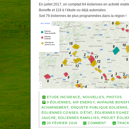
En juillet 2017, on comptait 64 éoliennes en activité visib
Boneffe et 119 à l’étude ou déjà autorisées.
Soit 79 éoliennes de plus programmées dans la région !
ETUDE INCIDENCE
,
NOUVELLES
,
PHOTOS
9 ÉOLIENNES
,
AIR ENERGY
,
AVIFAUNE BONEF
ACHARNEMENT
,
ENQUETE PUBLIQUE EOLIENNE
ÉOLIENNES CONSEIL D'ÉTAT
,
ÉOLIENNES EGHE
JAUCHE
,
EOLIENNES RAMILLIES
,
PROJET ÉOLIE
20 FÉVRIER 2018
COMMENT
TRACK