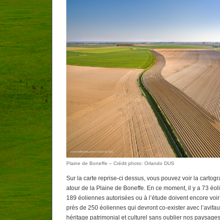
Plaine de Boneffe – Crédit photo: Orlando DUS
Sur la carte reprise-ci dessus, vous pouvez voir la cartog
atour de la Plaine de Boneffe. En ce moment, il y a 73 éol
189 éoliennes autorisées ou à l’étude doivent encore voir l
près de 250 éoliennes qui devront co-exister avec l’avifa
héritage patrimonial et culturel sans oublier nos paysages