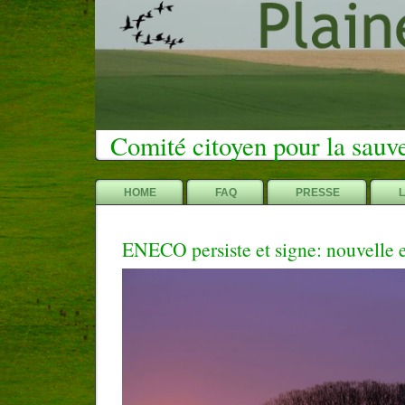
Comité citoyen pour la sauv
HOME
FAQ
PRESSE
ENECO persiste et signe: nouvelle 