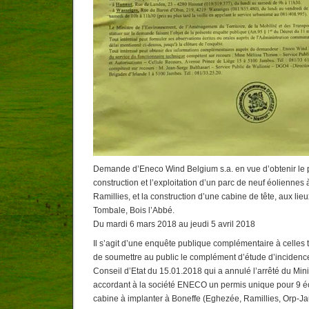
Demande d’Eneco Wind Belgium s.a. en vue d’obtenir le 
construction et l’exploitation d’un parc de neuf éolienne
Ramillies, et la construction d’une cabine de tête, aux lie
Tombale, Bois l’Abbé.
Du mardi 6 mars 2018 au jeudi 5 avril 2018
Il s’agit d’une enquête publique complémentaire à celle
de soumettre au public le complément d’étude d’incidences 
Conseil d’Etat du 15.01.2018 qui a annulé l’arrêté du Min
accordant à la société ENECO un permis unique pour 9 éo
cabine à implanter à Boneffe (Eghezée, Ramillies, Orp-J