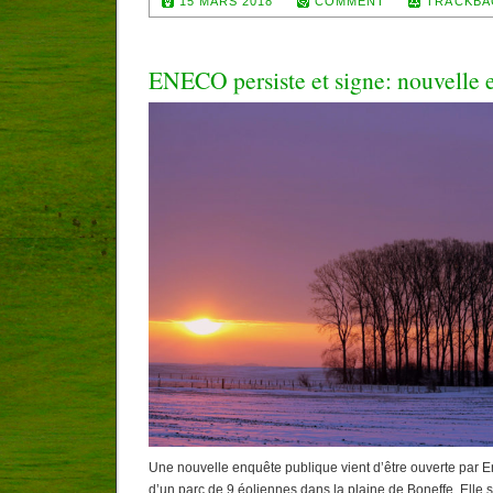
15 MARS 2018
COMMENT
TRACKBA
ENECO persiste et signe: nouvelle 
Une nouvelle enquête publique vient d’être ouverte par E
d’un parc de 9 éoliennes dans la plaine de Boneffe. Elle 