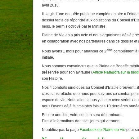
avril 2018.
Il s’agit d’une enquête publique complémentaire à l’étude 
dossier tente de répondre aux objections du Conseil d’Etat 
mois, le permis octroyé par le Ministre.
Plaine de Vie en a pris acte et nous organisons dès à pré
en collaboration avec nos partenaires dans ce dossier et 
ème
Nous avons 1 mois pour analyser ce 2
complément à l
initiale.
Nous sommes convaincus que la Plaine de Boneffe mérite
préservée pour son avifaune (
Article Natagora sur la biod
son Histoire.
Nos 4 combats juridiques au Conseil d’Etat le prouvent : il
c’est sans relâche que nous poursuivrons ce combat pour
espace de vie. Nous allons nous y atteler avec sérieux e
nous l’avons déjà fait maintes fois ces 10 dernières anné
Encore une fois, votre soutien sera déterminant.
Plus d’informations dans les jours qui viennent.
N’oubliez pas la page
Facebook de Plaine de Vie
pour sui