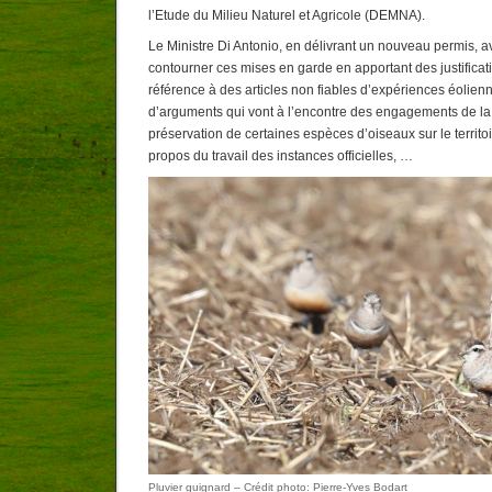
l’Etude du Milieu Naturel et Agricole (DEMNA).
Le Ministre Di Antonio, en délivrant un nouveau permis, av
contourner ces mises en garde en apportant des justificat
référence à des articles non fiables d’expériences éolienn
d’arguments qui vont à l’encontre des engagements de la
préservation de certaines espèces d’oiseaux sur le territoi
propos du travail des instances officielles, …
Pluvier guignard – Crédit photo: Pierre-Yves Bodart