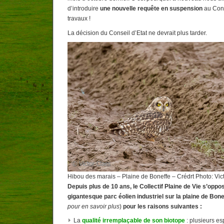
d’introduire
une nouvelle
requête en suspension
au Cons
travaux !
La décision du Conseil d’Etat ne devrait plus tarder.
Hibou des marais – Plaine de Boneffe – Crédrt Photo: Vic
Depuis plus de 10 ans, le Collectif Plaine de Vie s’oppo
gigantesque parc éolien industriel sur la plaine de Bon
pour en savoir plus
)
pour les raisons suivantes :
La
qualité irremplaçable de son biotope
: plusieurs e