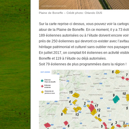
Plaine de Boneffe – Crédit photo: Orlando DUS
Sur la carte reprise-ci dessus, vous pouvez voir la cartog
atour de la Plaine de Boneffe. En ce moment, il y a 73 éol
189 éoliennes autorisées ou à l’étude doivent encore voir l
près de 250 éoliennes qui devront co-exister avec l’avifa
héritage patrimonial et culturel sans oublier nos paysages
En juillet 2017, on comptait 64 éoliennes en activité visib
Boneffe et 119 à l’étude ou déjà autorisées.
Soit 79 éoliennes de plus programmées dans la région !