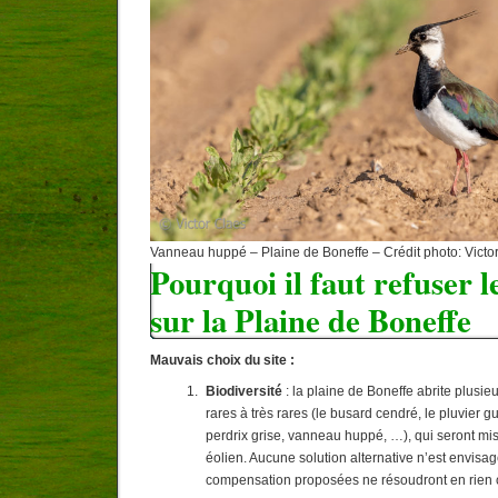
Vanneau huppé – Plaine de Boneffe – Crédit photo: Victo
Pourquoi il faut refuser l
sur la Plaine de Boneffe
Mauvais choix du site :
Biodiversité
: la plaine de Boneffe abrite plusi
rares à très rares (le busard cendré, le pluvier g
perdrix grise, vanneau huppé, …), qui seront mi
éolien. Aucune solution alternative n’est envisa
compensation proposées ne résoudront en rien 