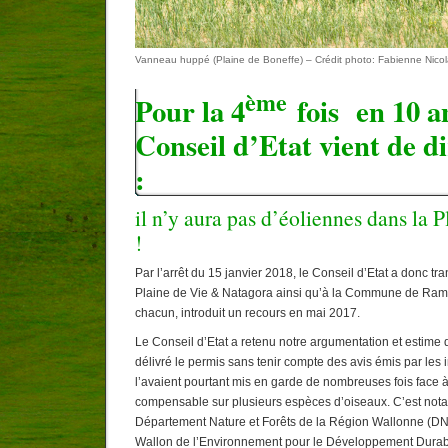
Vanneau huppé (Plaine de Boneffe) – Crédit photo: Fabienne Nico
ème
Pour la 4
fois en 10 a
Conseil d’Etat vient de 
:
il n’y aura pas d’éoliennes dans la 
!
Par l’arrêt du 15 janvier 2018, le Conseil d’Etat a donc tr
Plaine de Vie & Natagora ainsi qu’à la Commune de Ramil
chacun, introduit un recours en mai 2017.
Le Conseil d’Etat a retenu notre argumentation et estime q
délivré le permis sans tenir compte des avis émis par les i
l’avaient pourtant mis en garde de nombreuses fois face à l
compensable sur plusieurs espèces d’oiseaux. C’est not
Département Nature et Forêts de la Région Wallonne (
Wallon de l’Environnement pour le Développement Durab