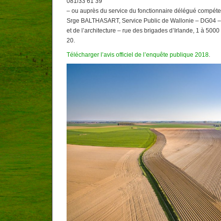
081/33 61 39
– ou auprès du service du fonctionnaire délégué compéten
Srge BALTHASART, Service Public de Wallonie – DG04 – 
et de l’architecture – rue des brigades d’Irlande, 1 à 500
20.
Télécharger l’avis officiel de l’enquête publique 2018
.