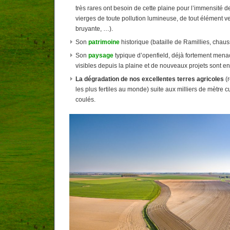
très rares ont besoin de cette plaine pour l’immensité de
vierges de toute pollution lumineuse, de tout élément ve
bruyante, …).
Son
patrimoine
historique (bataille de Ramillies, cha
Son
paysage
typique d’openfield, déjà fortement menac
visibles depuis la plaine et de nouveaux projets sont
La dégradation de nos excellentes terres agricoles
(
les plus fertiles au monde) suite aux milliers de mètre c
coulés.