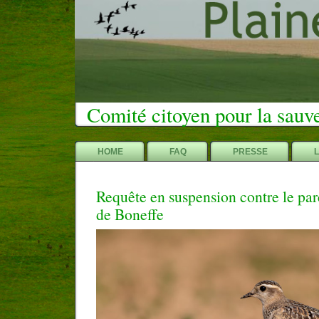
Comité citoyen pour la sauv
HOME
FAQ
PRESSE
Requête en suspension contre le pa
de Boneffe