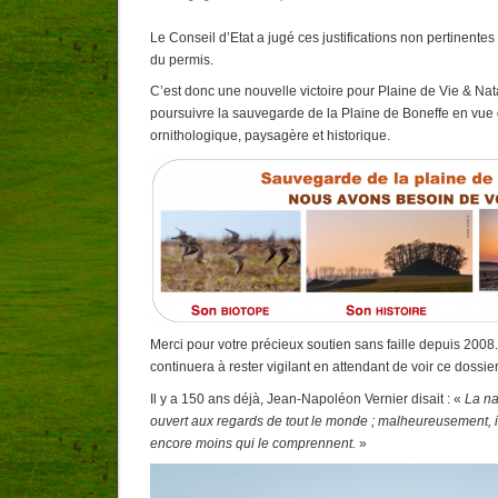
Le Conseil d’Etat
a jugé ces justifications non pertinentes
du permis.
C’est donc une nouvelle victoire pour Plaine de Vie & Na
poursuivre la sauvegarde de la Plaine de Boneffe en vue 
ornithologique, paysagère et historique.
Merci pour votre précieux soutien sans faille depuis 2008
continuera à rester vigilant en attendant de voir ce dossie
Il y a 150 ans déjà, Jean-Napoléon Vernier disait : «
La na
ouvert aux regards de tout le monde ; malheureusement, il 
encore moins qui le comprennent.
»