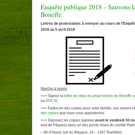
Enquête publique 2018 – Sauvons la
Boneffe
Lettres de protestation: à envoyer au cours de l’Enquê
2018 au 5 avril 2018
Marche à suivre
:
==> Signez la
lettre de refus du projet éolien de Boneffe 
ou
DOCX
)
==> Faites-en des copies pour votre famille, vos voisins 
des copies
que nous vous apporterons.
==> Déposez les copies signées
avant le vendredi 30 m
end de Pâques) dans un des points relais du comité Plain
– Mr d’Huart, rue du Wayaux, 19 – 1367 Ramillies