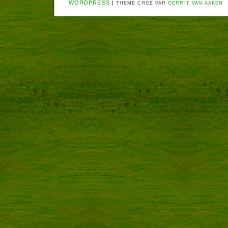
WORDPRESS
|
THEME CRÉÉ PAR
GERRIT VAN AAKEN