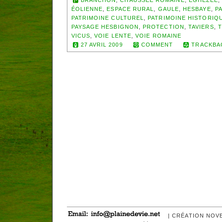
ÉOLIENNE
,
ESPACE RURAL
,
GAULE
,
HESBAYE
,
P
PATRIMOINE CULTUREL
,
PATRIMOINE HISTORIQ
PAYSAGE HESBIGNON
,
PROTECTION
,
TAVIERS
,
VICUS
,
VOIE LENTE
,
VOIE ROMAINE
27 AVRIL 2009
COMMENT
TRACKBA
| CRÉATION NOV