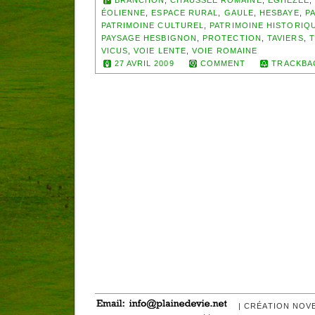
ÉOLIENNE
,
ESPACE RURAL
,
GAULE
,
HESBAYE
,
P
PATRIMOINE CULTUREL
,
PATRIMOINE HISTORIQ
PAYSAGE HESBIGNON
,
PROTECTION
,
TAVIERS
,
VICUS
,
VOIE LENTE
,
VOIE ROMAINE
27 AVRIL 2009
COMMENT
TRACKBA
| CRÉATION NOV