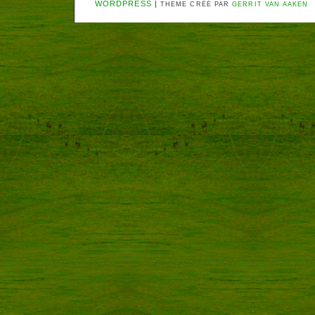
WORDPRESS
|
THEME CRÉÉ PAR
GERRIT VAN AAKEN