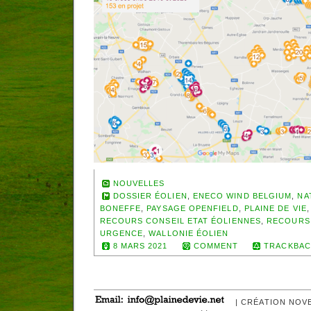
NOUVELLES
DOSSIER ÉOLIEN
,
ENECO WIND BELGIUM
,
NA
BONEFFE
,
PAYSAGE OPENFIELD
,
PLAINE DE VIE
RECOURS CONSEIL ETAT ÉOLIENNES
,
RECOURS
URGENCE
,
WALLONIE ÉOLIEN
8 MARS 2021
COMMENT
TRACKBAC
| CRÉATION NOV