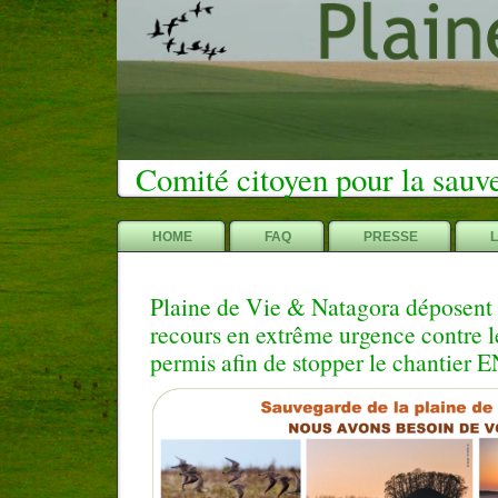
Comité citoyen pour la sauv
HOME
FAQ
PRESSE
Plaine de Vie & Natagora déposent
recours en extrême urgence contre 
permis afin de stopper le chantier