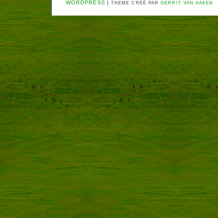
WORDPRESS
|
THEME CRÉÉ PAR
GERRIT VAN AAKEN