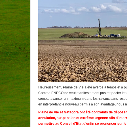
Heureusement, Plaine de Vie a été avertie à temps et a pu
Comme ENECO ne veut manifestement pas respecter les 
compte avancer un maximum dans les travaux sans respecte
en interprétant le nouveau permis à son avantage, nous n’
Plaine de Vie et Natagora ont été contraints de dépose
annulation, suspension et extrême urgence afin d’inter
permettre au Conseil d’Etat d’enfin se prononcer sur le