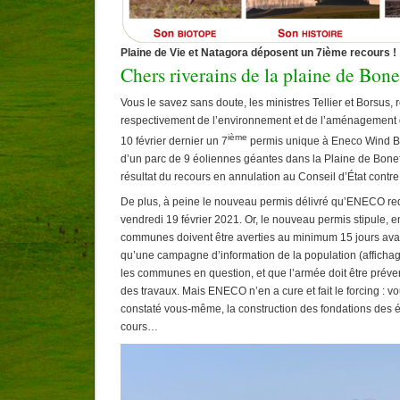
Plaine de Vie et Natagora déposent un 7ième recours !
Chers riverains de la plaine de Bone
Vous le savez sans doute, les ministres Tellier et Borsus,
respectivement de l’environnement et de l’aménagement du 
ième
10 février dernier un 7
permis unique à Eneco Wind Bel
d’un parc de 9 éoliennes géantes dans la Plaine de Boneff
résultat du recours en annulation au Conseil d’État contre
De plus, à peine le nouveau permis délivré qu’ENECO red
vendredi 19 février 2021. Or, le nouveau permis stipule, e
communes doivent être averties au minimum 15 jours avan
qu’une campagne d’information de la population (affichage
les communes en question, et que l’armée doit être préve
des travaux. Mais ENECO n’en a cure et fait le forcing : vo
constaté vous-même, la construction des fondations des é
cours…