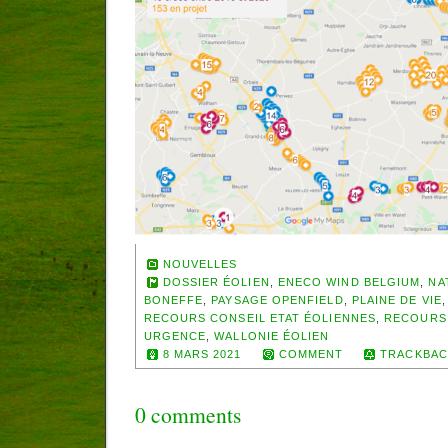
NOUVELLES
DOSSIER ÉOLIEN
,
ENECO WIND BELGIUM
,
NA
BONEFFE
,
PAYSAGE OPENFIELD
,
PLAINE DE VIE
RECOURS CONSEIL ETAT ÉOLIENNES
,
RECOURS
URGENCE
,
WALLONIE ÉOLIEN
8 MARS 2021
COMMENT
TRACKBAC
0 comments