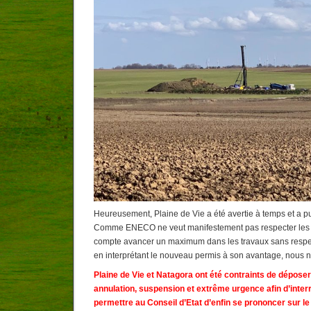
Heureusement, Plaine de Vie a été avertie à temps et a pu
Comme ENECO ne veut manifestement pas respecter les 
compte avancer un maximum dans les travaux sans respecte
en interprétant le nouveau permis à son avantage, nous n’
Plaine de Vie et Natagora ont été contraints de dépose
annulation, suspension et extrême urgence afin d’inter
permettre au Conseil d’Etat d’enfin se prononcer sur le