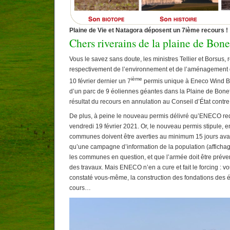
Plaine de Vie et Natagora déposent un 7ième recours !
Chers riverains de la plaine de Bone
Vous le savez sans doute, les ministres Tellier et Borsus,
respectivement de l’environnement et de l’aménagement du 
ième
10 février dernier un 7
permis unique à Eneco Wind Bel
d’un parc de 9 éoliennes géantes dans la Plaine de Boneff
résultat du recours en annulation au Conseil d’État contre
De plus, à peine le nouveau permis délivré qu’ENECO red
vendredi 19 février 2021. Or, le nouveau permis stipule, e
communes doivent être averties au minimum 15 jours avan
qu’une campagne d’information de la population (affichage
les communes en question, et que l’armée doit être préve
des travaux. Mais ENECO n’en a cure et fait le forcing : vo
constaté vous-même, la construction des fondations des é
cours…