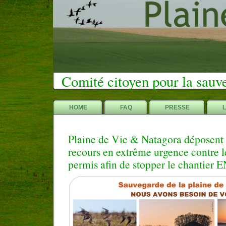
Comité citoyen pour la sauv
HOME
FAQ
PRESSE
Plaine de Vie & Natagora déposent
recours en extrême urgence contre 
permis afin de stopper le chantier