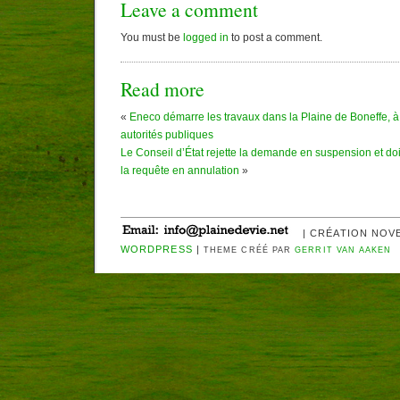
Leave a comment
You must be
logged in
to post a comment.
Read more
«
Eneco démarre les travaux dans la Plaine de Boneffe, à 
autorités publiques
Le Conseil d’État rejette la demande en suspension et do
la requête en annulation
»
| CRÉATION NOV
WORDPRESS
|
THEME CRÉÉ PAR
GERRIT VAN AAKEN