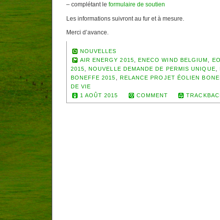
– complétant le
formulaire de soutien
Les informations suivront au fur et à mesure.
Merci d’avance.
NOUVELLES
AIR ENERGY 2015
,
ENECO WIND BELGIUM
,
EO
2015
,
NOUVELLE DEMANDE DE PERMIS UNIQUE
,
BONEFFE 2015
,
RELANCE PROJET ÉOLIEN BONE
DE VIE
1 AOÛT 2015
COMMENT
TRACKBAC