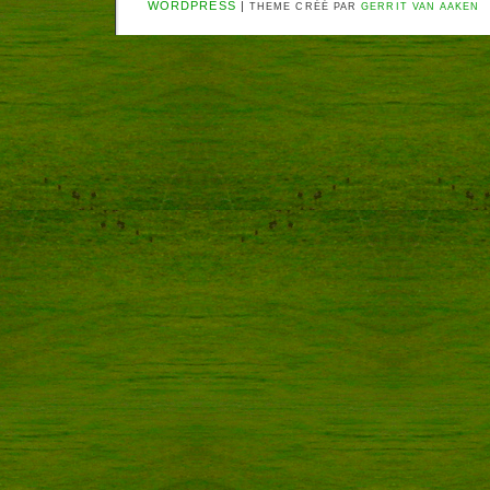
WORDPRESS
|
THEME CRÉÉ PAR
GERRIT VAN AAKEN