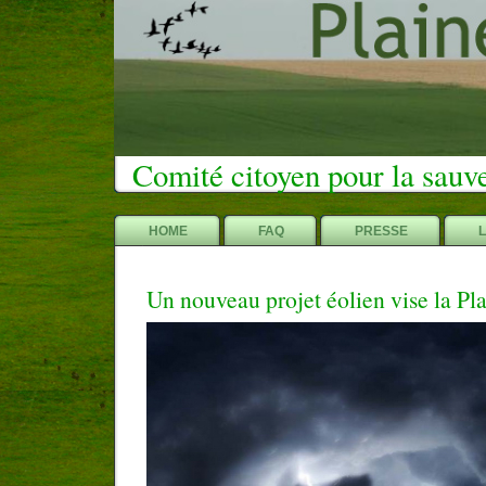
Comité citoyen pour la sauv
HOME
FAQ
PRESSE
Un nouveau projet éolien vise la Pl