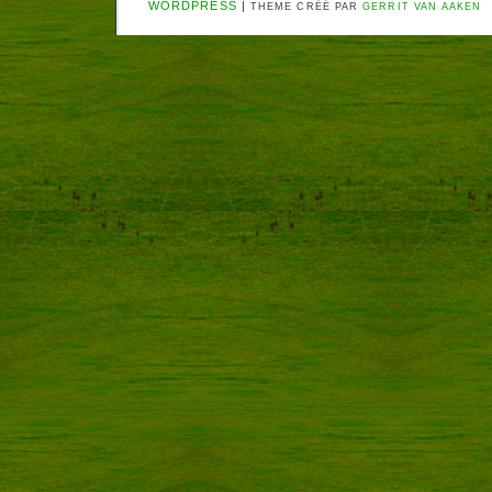
WORDPRESS
|
THEME CRÉÉ PAR
GERRIT VAN AAKEN