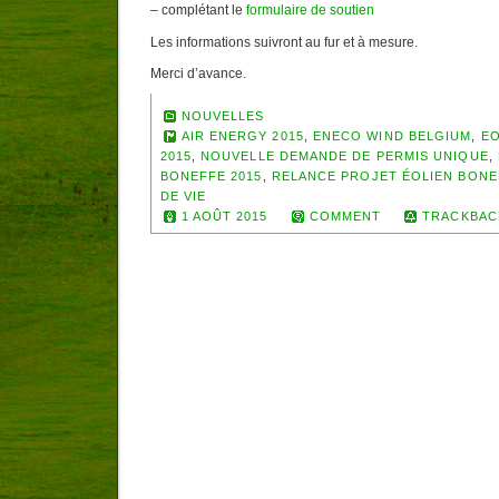
– complétant le
formulaire de soutien
Les informations suivront au fur et à mesure.
Merci d’avance.
NOUVELLES
AIR ENERGY 2015
,
ENECO WIND BELGIUM
,
EO
2015
,
NOUVELLE DEMANDE DE PERMIS UNIQUE
,
BONEFFE 2015
,
RELANCE PROJET ÉOLIEN BONE
DE VIE
1 AOÛT 2015
COMMENT
TRACKBAC