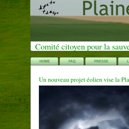
Comité citoyen pour la sauv
HOME
FAQ
PRESSE
Un nouveau projet éolien vise la Pl