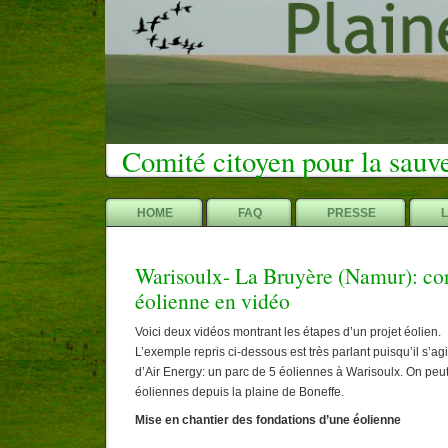
Comité citoyen pour la sauv
HOME
FAQ
PRESSE
Warisoulx- La Bruyère (Namur): con
éolienne en vidéo
Voici deux vidéos montrant les étapes d’un projet éolien.
L’exemple repris ci-dessous est très parlant puisqu’il s’agi
d’Air Energy: un parc de 5 éoliennes à Warisoulx. On peut
éoliennes depuis la plaine de Boneffe.
Mise en chantier des fondations d’une éolienne