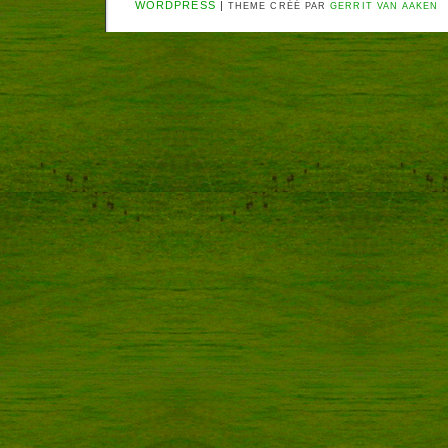
WORDPRESS
|
THEME CRÉÉ PAR
GERRIT VAN AAKEN