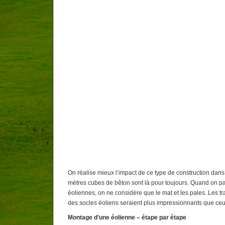
On réalise mieux l’impact de ce type de construction da
mètres cubes de bêton sont là pour toujours. Quand on 
éoliennes, on ne considère que le mat et les pales. Les t
des socles éoliens seraient plus impressionnants que ce
Montage d’une éolienne – étape par étape