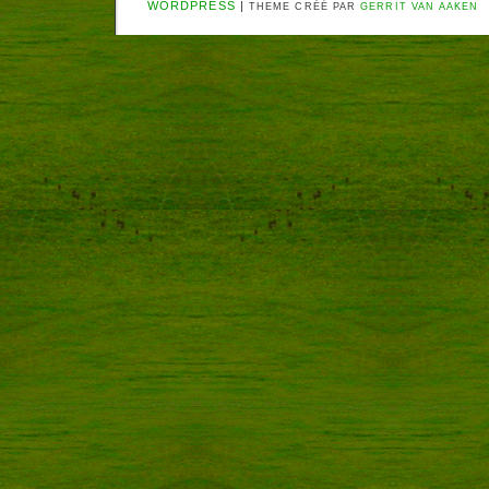
WORDPRESS
|
THEME CRÉÉ PAR
GERRIT VAN AAKEN