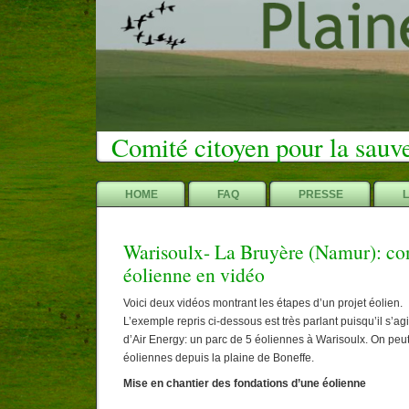
Comité citoyen pour la sauv
HOME
FAQ
PRESSE
Warisoulx- La Bruyère (Namur): con
éolienne en vidéo
Voici deux vidéos montrant les étapes d’un projet éolien.
L’exemple repris ci-dessous est très parlant puisqu’il s’agi
d’Air Energy: un parc de 5 éoliennes à Warisoulx. On peut
éoliennes depuis la plaine de Boneffe.
Mise en chantier des fondations d’une éolienne