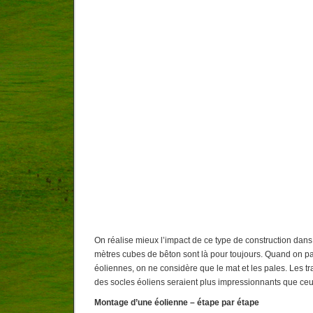
On réalise mieux l’impact de ce type de construction da
mètres cubes de bêton sont là pour toujours. Quand on 
éoliennes, on ne considère que le mat et les pales. Les t
des socles éoliens seraient plus impressionnants que ce
Montage d’une éolienne – étape par étape