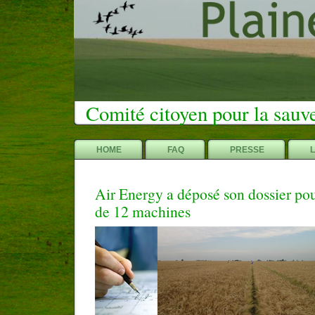
Comité citoyen pour la sauv
HOME
FAQ
PRESSE
Air Energy a déposé son dossier pou
de 12 machines