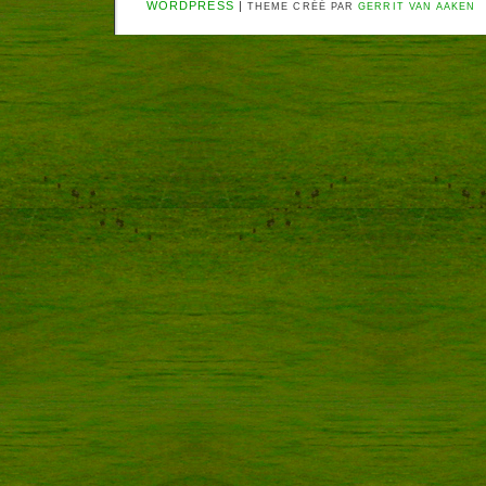
WORDPRESS
|
THEME CRÉÉ PAR
GERRIT VAN AAKEN