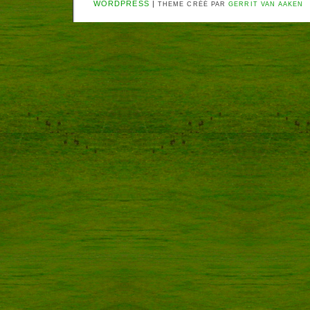
WORDPRESS
|
THEME CRÉÉ PAR
GERRIT VAN AAKEN