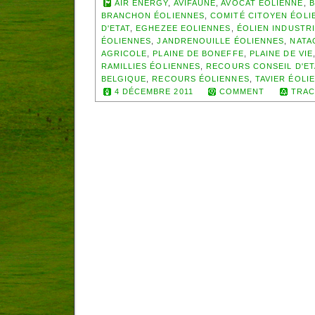
AIR ENERGY
,
AVIFAUNE
,
AVOCAT ÉOLIENNE
,
B
BRANCHON ÉOLIENNES
,
COMITÉ CITOYEN ÉOLI
D'ETAT
,
EGHEZEE EOLIENNES
,
ÉOLIEN INDUSTR
ÉOLIENNES
,
JANDRENOUILLE ÉOLIENNES
,
NATA
AGRICOLE
,
PLAINE DE BONEFFE
,
PLAINE DE VIE
RAMILLIES ÉOLIENNES
,
RECOURS CONSEIL D'ET
BELGIQUE
,
RECOURS ÉOLIENNES
,
TAVIER ÉOLI
4 DÉCEMBRE 2011
COMMENT
TRAC