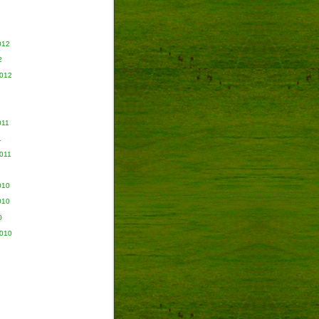
012
2
2012
011
1
011
010
010
0
2010