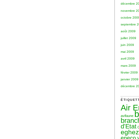
décembre 2
novembre 2
octobre 200
septembre 
août 2009
juillet 2009
juin 2009
mai 2009
avril 2009
mars 2009
février 2009
janvier 2009
décembre 2
ÉTIQUET
Air 
b
avifaune
branc
d'Etat
eghe
eneco 