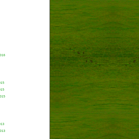
2016
015
015
2015
013
2013