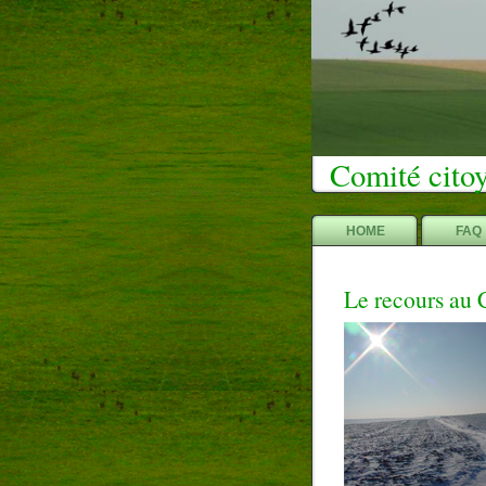
Comité citoy
HOME
FAQ
Le recours au 