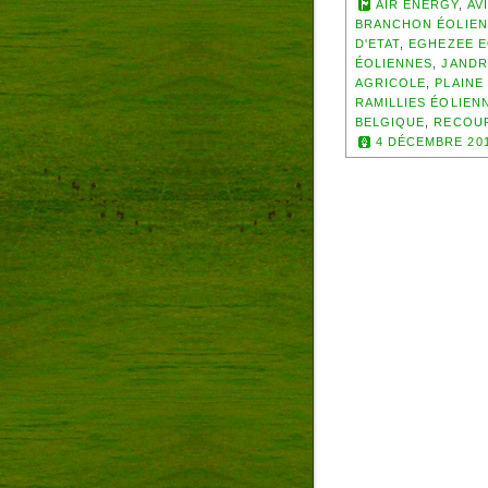
AIR ENERGY
,
AV
BRANCHON ÉOLIE
D'ETAT
,
EGHEZEE E
ÉOLIENNES
,
JANDR
AGRICOLE
,
PLAINE
RAMILLIES ÉOLIEN
BELGIQUE
,
RECOUR
4 DÉCEMBRE 20