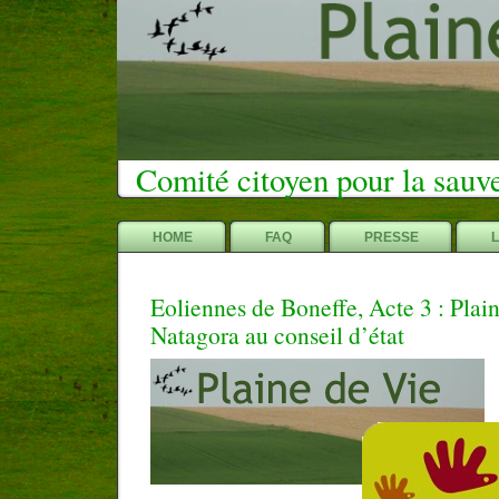
Comité citoyen pour la sauv
HOME
FAQ
PRESSE
Eoliennes de Boneffe, Acte 3 : Plain
Natagora au conseil d’état