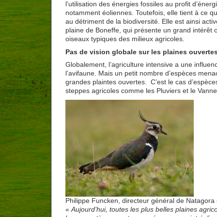
l’utilisation des énergies fossiles au profit d’éner
notamment éoliennes. Toutefois, elle tient à ce q
au détriment de la biodiversité. Elle est ainsi act
plaine de Boneffe, qui présente un grand intérêt 
oiseaux typiques des milieux agricoles.
Pas de vision globale sur les plaines ouverte
Globalement, l’agriculture intensive a une influen
l’avifaune. Mais un petit nombre d’espèces mena
grandes plaintes ouvertes. C’est le cas d’espèces
steppes agricoles comme les Pluviers et le Vann
Philippe Funcken, directeur général de Natagora 
«
Aujourd’hui, toutes les plus belles plaines agric