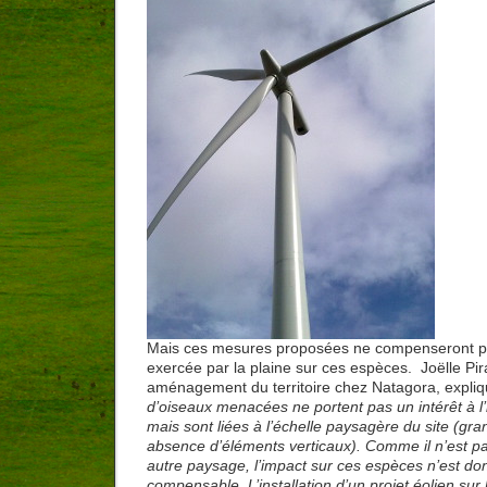
Mais ces mesures proposées ne compenseront pas
exercée par la plaine sur ces espèces. Joëlle Pi
aménagement du territoire chez Natagora, expliq
d’oiseaux menacées ne portent pas un intérêt à l’h
mais sont liées à l’échelle paysagère du site (gra
absence d’éléments verticaux). Comme il n’est pa
autre paysage, l’impact sur ces espèces n’est d
compensable. L’installation d’un projet éolien sur