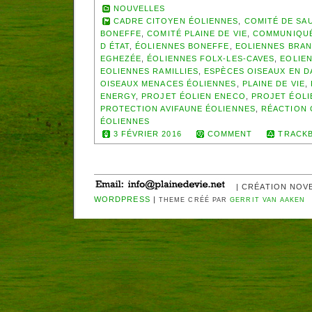
NOUVELLES
CADRE CITOYEN ÉOLIENNES
,
COMITÉ DE SA
BONEFFE
,
COMITÉ PLAINE DE VIE
,
COMMUNIQUÉ
D ÉTAT
,
ÉOLIENNES BONEFFE
,
EOLIENNES BRA
EGHEZÉE
,
ÉOLIENNES FOLX-LES-CAVES
,
EOLIE
EOLIENNES RAMILLIES
,
ESPÈCES OISEAUX EN 
OISEAUX MENACES ÉOLIENNES
,
PLAINE DE VIE
,
ENERGY
,
PROJET ÉOLIEN ENECO
,
PROJET ÉOLI
PROTECTION AVIFAUNE ÉOLIENNES
,
RÉACTION 
ÉOLIENNES
3 FÉVRIER 2016
COMMENT
TRACKB
| CRÉATION NOV
WORDPRESS
|
THEME CRÉÉ PAR
GERRIT VAN AAKEN