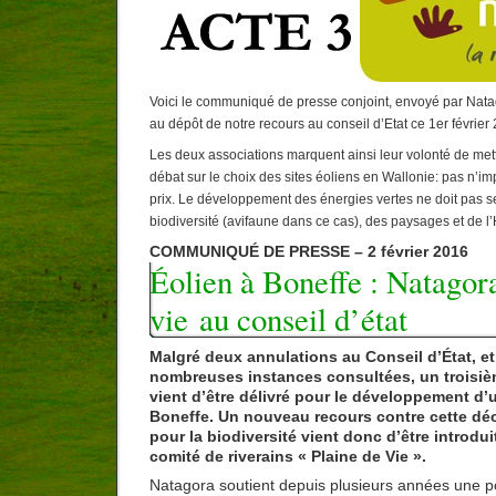
Voici le communiqué de presse conjoint, envoyé par Natag
au dépôt de notre recours au conseil d’Etat ce 1er février
Les deux associations marquent ainsi leur volonté de met
débat sur le choix des sites éoliens en Wallonie: pas n’im
prix. Le développement des énergies vertes ne doit pas se
biodiversité (avifaune dans ce cas), des paysages et de l’H
COMMUNIQUÉ DE PRESSE – 2 février 2016
Éolien à Boneffe : Natagora
vie au conseil d’état
Malgré deux annulations au Conseil d’État, et 
nombreuses instances consultées, un troisièm
vient d’être délivré pour le développement d’u
Boneffe. Un nouveau recours contre cette d
pour la biodiversité vient donc d’être introdui
comité de riverains « Plaine de Vie ».
Natagora soutient depuis plusieurs années une po