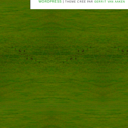
WORDPRESS
|
THEME CRÉÉ PAR
GERRIT VAN AAKEN