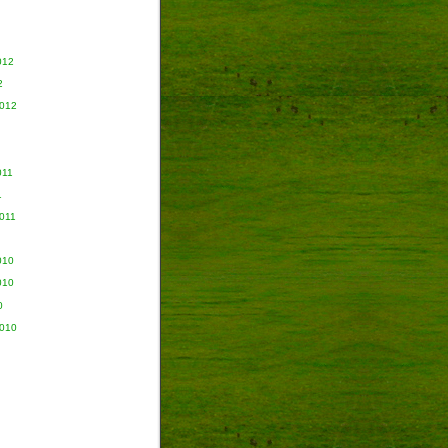
012
2
2012
011
1
011
010
010
0
2010