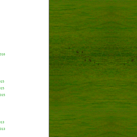
2016
015
015
2015
013
2013