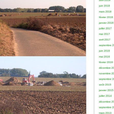
avril 2019
juin 2018
mars 2018
février 2018
janvier 2018
juillet 2017
mai 2017
avril 2017
septembre 
juin 2016
mai 2016
février 2016
décembre 2
novembre 2
septembre 
août 2015
janvier 2015
juillet 2014
décembre 2
septembre 
mars 2013