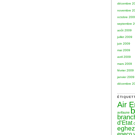
décembre 2
novembre 2
octobre 200
septembre 
août 2009
juillet 2009
juin 2009
mai 2009
avril 2009
mars 2009
février 2009
janvier 2009
décembre 2
ÉTIQUET
Air 
b
avifaune
branc
d'Etat
eghe
eneco 