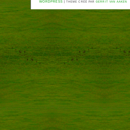
WORDPRESS
|
THEME CRÉÉ PAR
GERRIT VAN AAKEN