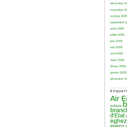
décembre 2
novembre 2
octobre 200
septembre 
août 2009
juillet 2009
juin 2009
mai 2009
avril 2009
mars 2009
février 2009
janvier 2009
décembre 2
ÉTIQUET
Air 
b
avifaune
branc
d'Etat
eghe
eneco 