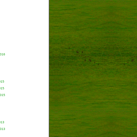
2016
015
015
2015
013
2013