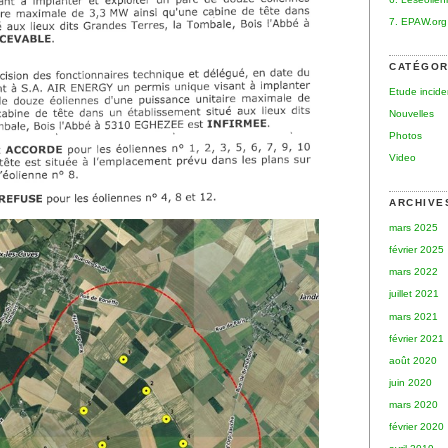
7. EPAW.org
CATÉGOR
Etude incid
Nouvelles
Photos
Video
ARCHIVE
mars 2025
février 2025
mars 2022
juillet 2021
mars 2021
février 2021
août 2020
juin 2020
mars 2020
février 2020