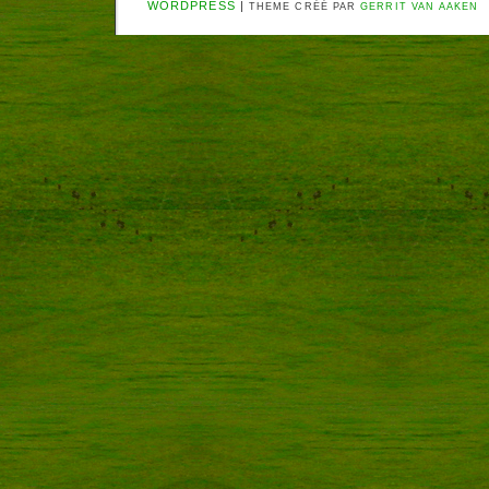
WORDPRESS
|
THEME CRÉÉ PAR
GERRIT VAN AAKEN