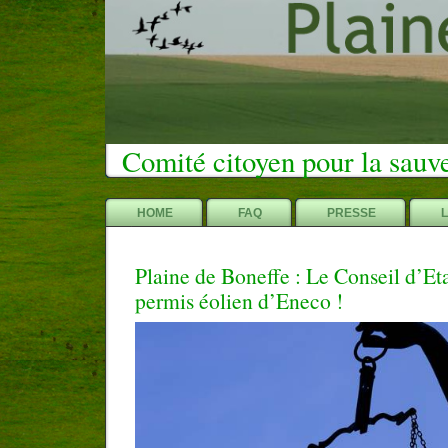
Comité citoyen pour la sauv
HOME
FAQ
PRESSE
Plaine de Boneffe : Le Conseil d’Et
permis éolien d’Eneco !