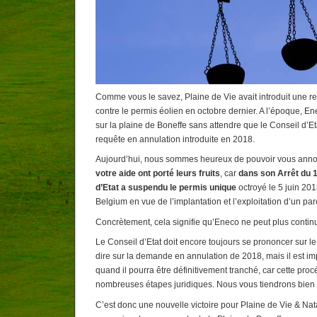
Comme vous le savez, Plaine de Vie avait introduit une 
contre le permis éolien en octobre dernier. A l’époque, Ene
sur la plaine de Boneffe sans attendre que le Conseil d’E
requête en annulation introduite en 2018.
Aujourd’hui, nous sommes heureux de pouvoir vous ann
votre aide ont porté leurs fruits
, car
dans son Arrêt du 
d’Etat a suspendu le permis
unique
octroyé le 5 juin 20
Belgium en vue de l’implantation et l’exploitation d’un pa
Concrètement, cela signifie qu’Eneco ne peut plus continu
Le Conseil d’Etat doit encore toujours se prononcer sur le 
dire sur la demande en annulation de 2018, mais il est im
quand il pourra être définitivement tranché, car cette pr
nombreuses étapes juridiques. Nous vous tiendrons bien 
C’est donc une nouvelle victoire pour Plaine de Vie & Na