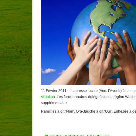
11 Février 2011 – La presse locale (Vers l’Avenir) fait un
p
situation
. Les fonctionnaires délégués de la région Wall
supplémentaire.
Ramillies a dit ‘Non’, Orp-Jauche a dit ‘Oui’, Eghezée a 