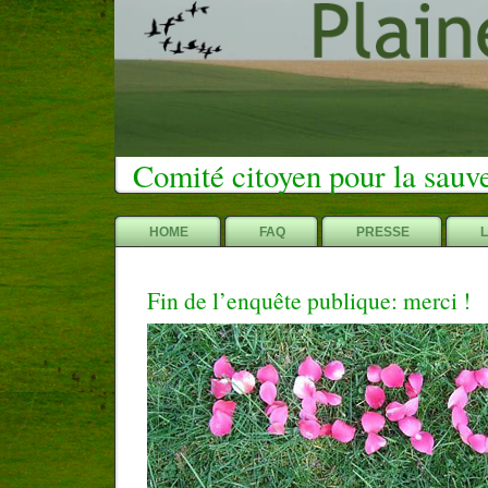
Comité citoyen pour la sauv
HOME
FAQ
PRESSE
Fin de l’enquête publique: merci !