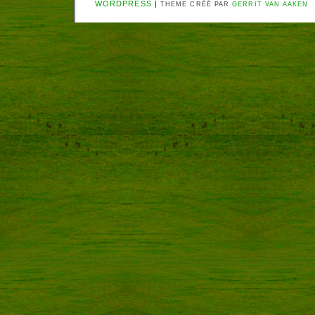
WORDPRESS
|
THEME CRÉÉ PAR
GERRIT VAN AAKEN