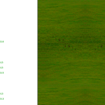
2016
015
015
2015
013
2013