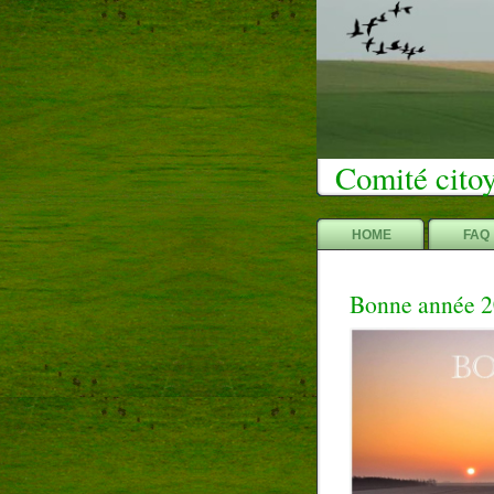
Comité citoy
HOME
FAQ
Bonne année 2