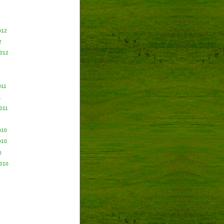
012
2
2012
011
1
011
010
010
0
2010