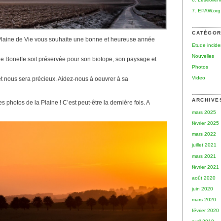
7. EPAW.org
CATÉGOR
en Plaine de Vie vous souhaite une bonne et heureuse année
Etude incid
Nouvelles
e Boneffe soit préservée pour son biotope, son paysage et
Photos
Video
 et nous sera précieux. Aidez-nous à oeuvrer à sa
ARCHIVE
 photos de la Plaine ! C’est peut-être la dernière fois. A
mars 2025
février 2025
mars 2022
juillet 2021
mars 2021
février 2021
août 2020
juin 2020
mars 2020
février 2020