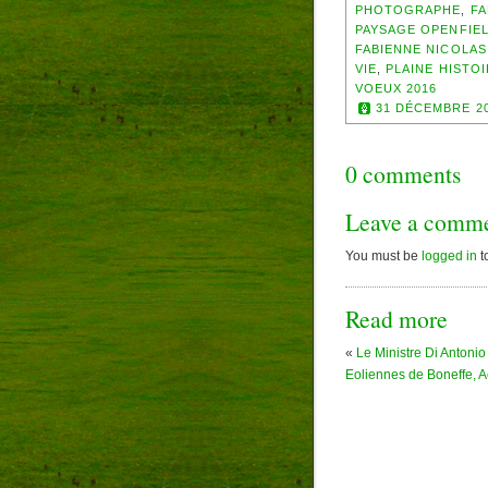
PHOTOGRAPHE
,
FA
PAYSAGE OPENFIE
FABIENNE NICOLAS
VIE
,
PLAINE HISTO
VOEUX 2016
31 DÉCEMBRE 2
0 comments
Leave a comm
You must be
logged in
t
Read more
«
Le Ministre Di Antoni
Eoliennes de Boneffe, Ac