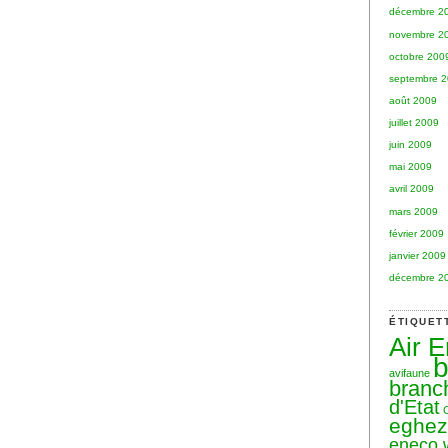
décembre 2
novembre 2
octobre 200
septembre 
août 2009
juillet 2009
juin 2009
mai 2009
avril 2009
mars 2009
février 2009
janvier 2009
décembre 2
ÉTIQUET
Air 
b
avifaune
branc
d'Etat
eghe
eneco 