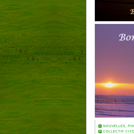
NOUVELLES
,
PH
COLLECTIF CIT