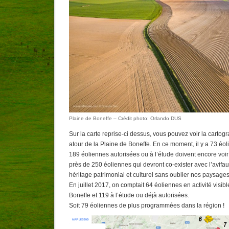
Plaine de Boneffe – Crédit photo: Orlando DUS
Sur la carte reprise-ci dessus, vous pouvez voir la cartog
atour de la Plaine de Boneffe. En ce moment, il y a 73 éol
189 éoliennes autorisées ou à l’étude doivent encore voir l
près de 250 éoliennes qui devront co-exister avec l’avifa
héritage patrimonial et culturel sans oublier nos paysages
En juillet 2017, on comptait 64 éoliennes en activité visib
Boneffe et 119 à l’étude ou déjà autorisées.
Soit 79 éoliennes de plus programmées dans la région !