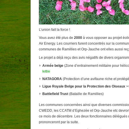
L’union fait la force !
Vous avez été plus de
2000
à vous opposer au projet éoli
Air Energy. Les courriers furent concentrés sur la commu
communes de Ramillies et Orp-Jauche ont elles aussi reç
Le projet a déjà reçu des avis négatifs de divers organis
Armée belge
(Zone d’entrainement militaire pour hélic
lettre
NATAGORA
(Protection d’une avifaune riche et protég
Ligue Royale Belge pour la Protection des Oiseaux
>
Battlefield Trust
(Bataille de Ramillies)
Les communes concernées ainsi que diverses commission
CWEDD, les CCATM d’Eghezée et Orp-Jauche etc devront 
ce mois de décembre. Les deux fonctionnaires délégués 
prononceront par la suite.