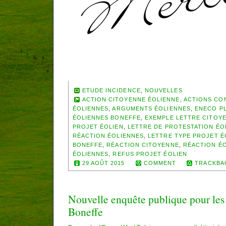
ETUDE INCIDENCE
,
NOUVELLES
ACTION CITOYENNE ÉOLIENNE
,
ACTIONS CO
ÉOLIENNES
,
ARGUMENTS ÉOLIENNES
,
ENECO P
ÉOLIENNES BONEFFE
,
EXEMPLE LETTRE CITOY
PROJET ÉOLIEN
,
LETTRE DE PROTESTATION ÉO
RÉACTION ÉOLIENNES
,
LETTRE TYPE PROJET É
BONEFFE
,
RÉACTION CITOYENNE
,
RÉACTION É
ÉOLIENNES
,
REFUS PROJET ÉOLIEN
29 AOÛT 2015
COMMENT
TRACKBA
Nouvelle enquête publique pour les
Boneffe