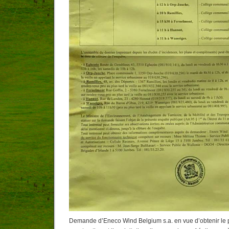
Demande d’Eneco Wind Belgium s.a. en vue d’obtenir le 