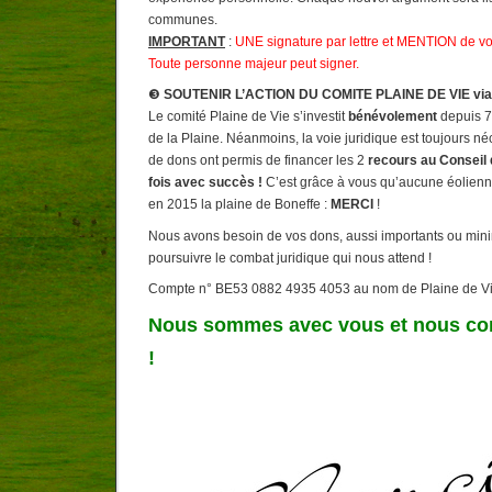
communes.
IMPORTANT
:
UNE signature par lettre et MENTION de vo
Toute personne majeur peut signer.
❸
SOUTENIR L’ACTION DU COMITE PLAINE DE VIE vi
Le comité Plaine de Vie s’investit
bénévolement
depuis 7
de la Plaine. Néanmoins, la voie juridique est toujours né
de dons ont permis de financer les 2
recours au Conseil 
fois avec succès !
C’est grâce à vous qu’aucune éolienn
en 2015 la plaine de Boneffe :
MERCI
!
Nous avons besoin de vos dons, aussi importants ou minim
poursuivre le combat juridique qui nous attend !
Compte n° BE53 0882 4935 4053 au nom de Plaine de V
Nous sommes avec vous et nous co
!