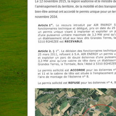
Le 12 novembre 2015, la région wallonne et le ministre d
l’aménagement du territoire, de la mobilité et des transpor
bien-être animal ont accordé le permis unique pour un ter
novembre 2034.