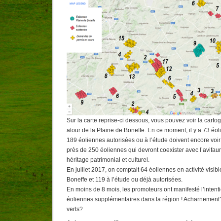
Sur la carte reprise-ci dessous, vous pouvez voir la carto
atour de la Plaine de Boneffe. En ce moment, il y a 73 éol
189 éoliennes autorisées ou à l’étude doivent encore voir l
près de 250 éoliennes qui devront coexister avec l’avifa
héritage patrimonial et culturel.
En juillet 2017, on comptait 64 éoliennes en activité visib
Boneffe et 119 à l’étude ou déjà autorisées.
En moins de 8 mois, les promoteurs ont manifesté l’intent
éoliennes supplémentaires dans la région ! Acharnement?
verts?