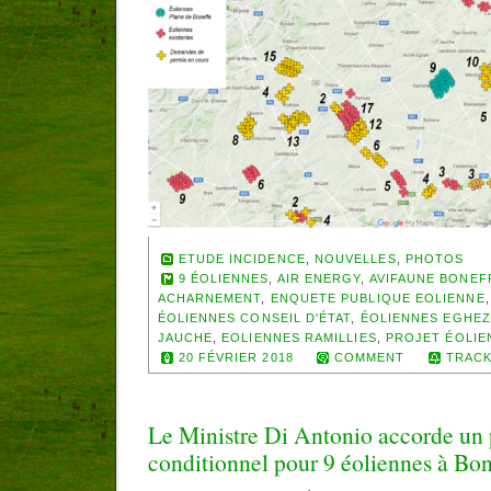
ETUDE INCIDENCE
,
NOUVELLES
,
PHOTOS
9 ÉOLIENNES
,
AIR ENERGY
,
AVIFAUNE BONEF
ACHARNEMENT
,
ENQUETE PUBLIQUE EOLIENNE
ÉOLIENNES CONSEIL D'ÉTAT
,
ÉOLIENNES EGHE
JAUCHE
,
EOLIENNES RAMILLIES
,
PROJET ÉOLIE
20 FÉVRIER 2018
COMMENT
TRACK
Le Ministre Di Antonio accorde un
conditionnel pour 9 éoliennes à Bon