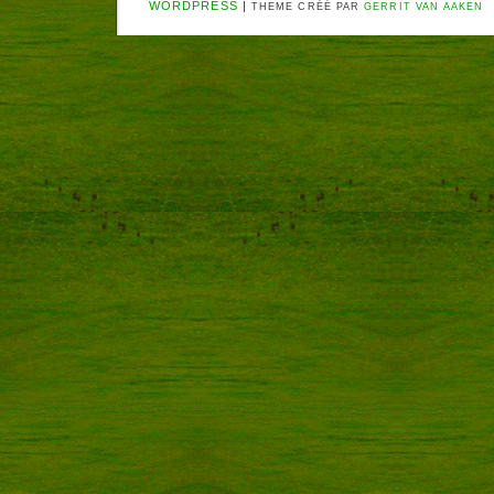
WORDPRESS
|
THEME CRÉÉ PAR
GERRIT VAN AAKEN