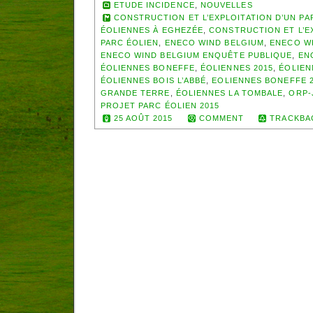
ETUDE INCIDENCE
,
NOUVELLES
CONSTRUCTION ET L’EXPLOITATION D’UN P
ÉOLIENNES À EGHEZÉE
,
CONSTRUCTION ET L’E
PARC ÉOLIEN
,
ENECO WIND BELGIUM
,
ENECO WI
ENECO WIND BELGIUM ENQUÊTE PUBLIQUE
,
EN
ÉOLIENNES BONEFFE
,
ÉOLIENNES 2015
,
ÉOLIEN
ÉOLIENNES BOIS L’ABBÉ
,
EOLIENNES BONEFFE 
GRANDE TERRE
,
ÉOLIENNES LA TOMBALE
,
ORP-
PROJET PARC ÉOLIEN 2015
25 AOÛT 2015
COMMENT
TRACKBA