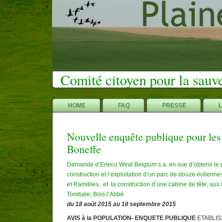
Comité citoyen pour la sauv
HOME
FAQ
PRESSE
Nouvelle enquête publique pour les
Boneffe
Demande d’Eneco Wind Belgium s.a. en vue d’obtenir le 
construction et l’exploitation d’un parc de douze éolien
et Ramillies, et la construction d’une cabine de tête, aux 
Tombale, Bois l’Abbé.
du 18 août 2015 au 18 septembre 2015
AVIS à la POPULATION- ENQUETE PUBLIQUE
ETABLI