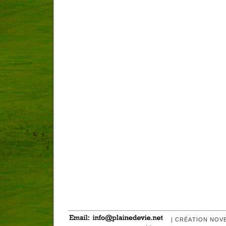
| CRÉATION NOV