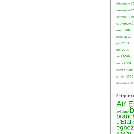
décembre 2
novembre 2
octobre 200
septembre 
août 2009
juillet 2009
juin 2009
mai 2009
avril 2009
mars 2009
février 2009
janvier 2009
décembre 2
ÉTIQUET
Air 
b
avifaune
branc
d'Etat
eghe
eneco 