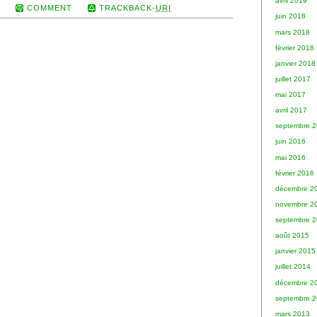
avril 2019
9
COMMENT
TRACKBACK-
URI
juin 2018
mars 2018
février 2018
janvier 2018
juillet 2017
mai 2017
avril 2017
septembre 
juin 2016
mai 2016
février 2016
décembre 2
novembre 2
septembre 
août 2015
janvier 2015
juillet 2014
décembre 2
septembre 
mars 2013