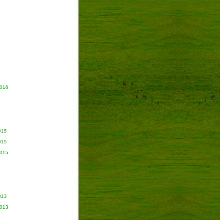
2016
015
015
2015
013
2013