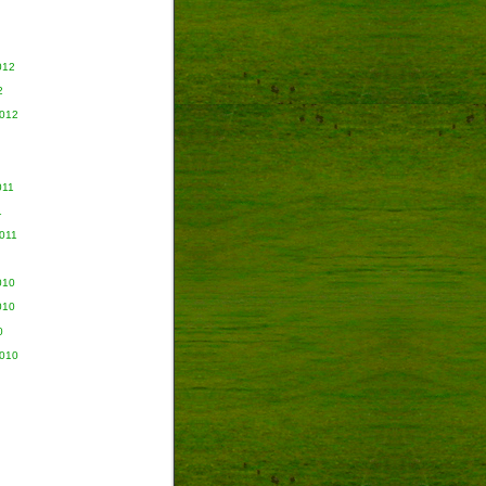
012
2
2012
011
1
011
010
010
0
2010