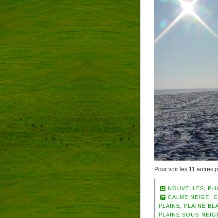
Pour voir les 11 autres
NOUVELLES
,
PH
CALME NEIGE
,
C
PLAINE
,
PLAINE BL
PLAINE SOUS NEIG