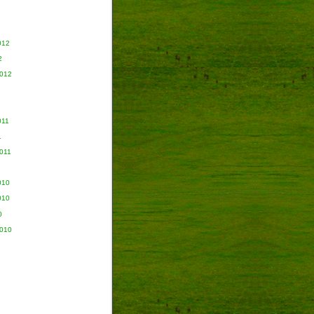
012
2
2012
011
1
011
010
010
0
2010