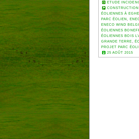
ETUDE INCIDEN
CONSTRUCTION 
ÉOLIENNES À EGH
PARC ÉOLIEN
,
ENE
ENECO WIND BELG
ÉOLIENNES BONEF
ÉOLIENNES BOIS L
GRANDE TERRE
,
É
PROJET PARC ÉOLI
25 AOÛT 2015