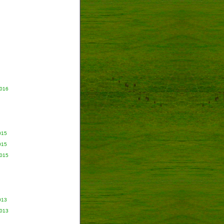
2016
015
015
2015
013
2013