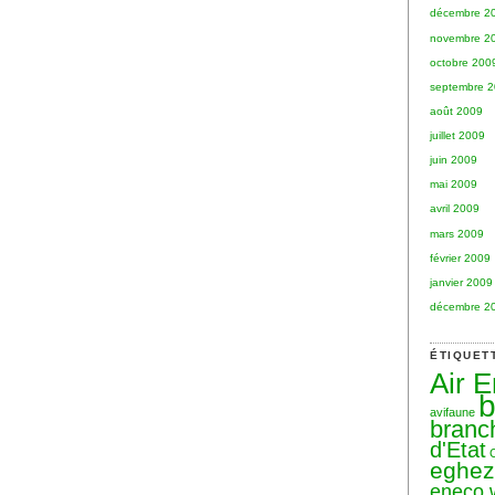
décembre 2
novembre 2
octobre 200
septembre 
août 2009
juillet 2009
juin 2009
mai 2009
avril 2009
mars 2009
février 2009
janvier 2009
décembre 2
ÉTIQUET
Air 
b
avifaune
branc
d'Etat
eghe
eneco 