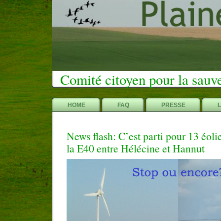
Comité citoyen pour la sauv
HOME
FAQ
PRESSE
News flash: C’est parti pour 13 éoli
la E40 entre Hélécine et Hannut