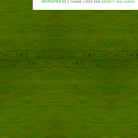
WORDPRESS
|
THEME CRÉÉ PAR
GERRIT VAN AAKEN