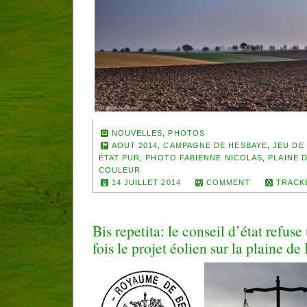
NOUVELLES
,
PHOTOS
AOUT 2014
,
CAMPAGNE DE HESBAYE
,
JEU DE
ÉTAT PUR
,
PHOTO FABIENNE NICOLAS
,
PLAINE 
COULEUR
14 JUILLET 2014
COMMENT
TRACK
Bis repetita: le conseil d’état refu
fois le projet éolien sur la plaine de