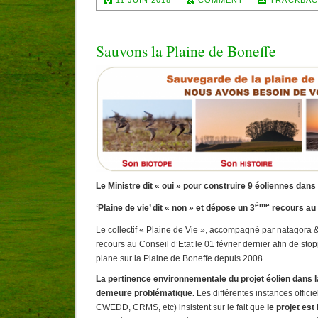
11 JUIN 2018
COMMENT
TRACKBAC
Sauvons la Plaine de Boneffe
Le Ministre dit « oui » pour construire 9 éoliennes dans 
ème
‘Plaine de vie’ dit « non » et dépose un 3
recours au 
Le collectif « Plaine de Vie », accompagné par natagora
recours au Conseil d’Etat
le 01 février dernier afin de stop
plane sur la Plaine de Boneffe depuis 2008.
La pertinence environnementale du projet éolien dans l
demeure problématique.
Les différentes instances offic
CWEDD, CRMS, etc) insistent sur le fait que
le projet es