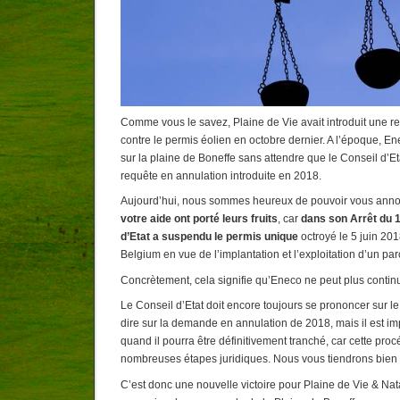
Comme vous le savez, Plaine de Vie avait introduit une 
contre le permis éolien en octobre dernier. A l’époque, Ene
sur la plaine de Boneffe sans attendre que le Conseil d’E
requête en annulation introduite en 2018.
Aujourd’hui, nous sommes heureux de pouvoir vous ann
votre aide ont porté leurs fruits
, car
dans son Arrêt du 
d’Etat a suspendu le permis
unique
octroyé le 5 juin 20
Belgium en vue de l’implantation et l’exploitation d’un pa
Concrètement, cela signifie qu’Eneco ne peut plus continu
Le Conseil d’Etat doit encore toujours se prononcer sur le 
dire sur la demande en annulation de 2018, mais il est im
quand il pourra être définitivement tranché, car cette pr
nombreuses étapes juridiques. Nous vous tiendrons bien 
C’est donc une nouvelle victoire pour Plaine de Vie & Na