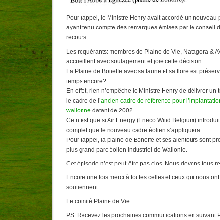
Pour rappel, le Ministre Henry avait accordé un nouveau 
ayant tenu compte des remarques émises par le conseil d’
recours.
Les requérants: membres de Plaine de Vie, Natagora & AV
accueillent avec soulagement et joie cette décision.
La Plaine de Boneffe avec sa faune et sa flore est prése
temps encore?
En effet, rien n’empêche le Ministre Henry de délivrer un 
le cadre de l’
ancien cadre de référence pour l’implantati
wallonne
datant de 2002.
Ce n’est que si Air Energy (Eneco Wind Belgium) introdui
complet que le nouveau cadre éolien s’appliquera.
Pour rappel, la plaine de Boneffe et ses alentours sont pre
plus grand parc éolien industriel de Wallonie.
Cet épisode n’est peut-être pas clos. Nous devons tous res
Encore une fois merci à toutes celles et ceux qui nous on
soutiennent.
Le comité Plaine de Vie
PS: Recevez les prochaines communications en suivant P