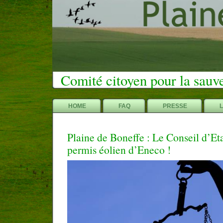
Comité citoyen pour la sauv
HOME
FAQ
PRESSE
Plaine de Boneffe : Le Conseil d’Et
permis éolien d’Eneco !