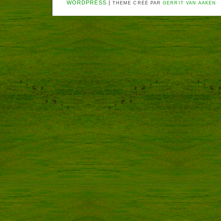
WORDPRESS
|
THEME CRÉÉ PAR
GERRIT VAN AAKEN