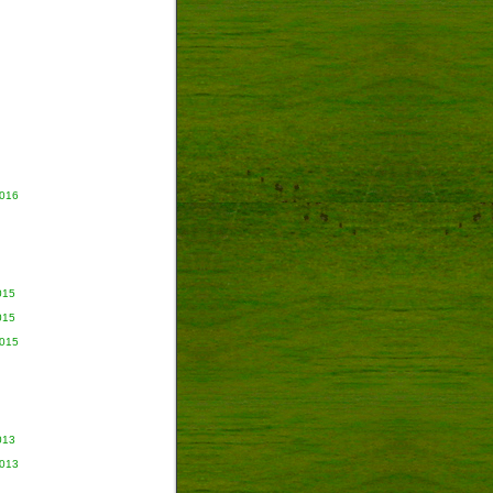
2016
015
015
2015
013
2013