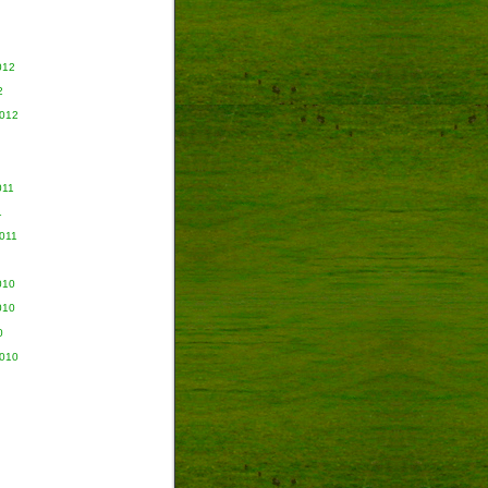
012
2
2012
011
1
011
010
010
0
2010