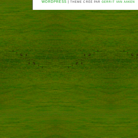
WORDPRESS
|
THEME CRÉÉ PAR
GERRIT VAN AAKEN