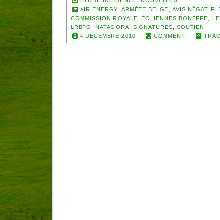
ETUDE INCIDENCE
,
NOUVELLES
AIR ENERGY
,
ARMÉEE BELGE
,
AVIS NÉGATIF
,
COMMISSION ROYALE
,
ÉOLIENNES BONEFFE
,
LE
LRBPO
,
NATAGORA
,
SIGNATURES
,
SOUTIEN
4 DÉCEMBRE 2010
COMMENT
TRAC