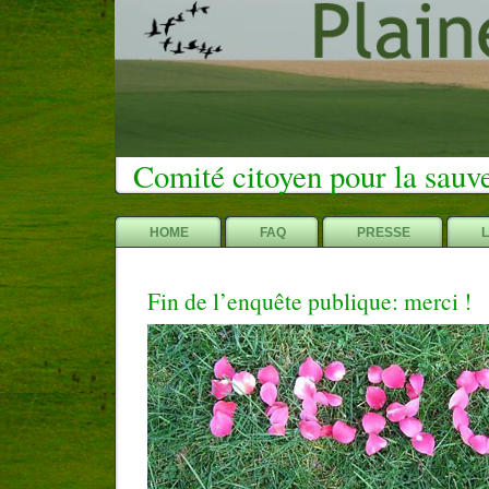
Comité citoyen pour la sauv
HOME
FAQ
PRESSE
Fin de l’enquête publique: merci !