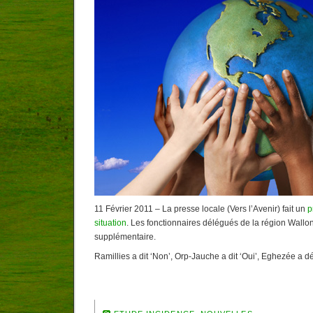
11 Février 2011 – La presse locale (Vers l’Avenir) fait un
p
situation
. Les fonctionnaires délégués de la région Wall
supplémentaire.
Ramillies a dit ‘Non’, Orp-Jauche a dit ‘Oui’, Eghezée a 