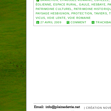
ÉOLIENNE
,
ESPACE RURAL
,
GAULE
,
HESBAYE
,
P
PATRIMOINE CULTUREL
,
PATRIMOINE HISTORIQ
PAYSAGE HESBIGNON
,
PROTECTION
,
TAVIERS
,
VICUS
,
VOIE LENTE
,
VOIE ROMAINE
27 AVRIL 2009
COMMENT
TRACKBA
| CRÉATION NOV