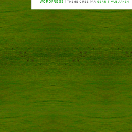
WORDPRESS
|
THEME CRÉÉ PAR
GERRIT VAN AAKEN