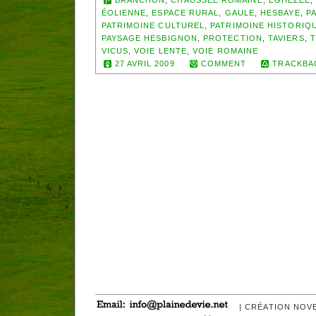
ÉOLIENNE
,
ESPACE RURAL
,
GAULE
,
HESBAYE
,
P
PATRIMOINE CULTUREL
,
PATRIMOINE HISTORIQ
PAYSAGE HESBIGNON
,
PROTECTION
,
TAVIERS
,
VICUS
,
VOIE LENTE
,
VOIE ROMAINE
27 AVRIL 2009
COMMENT
TRACKBA
| CRÉATION NOV