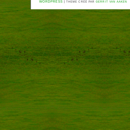
WORDPRESS
|
THEME CRÉÉ PAR
GERRIT VAN AAKEN