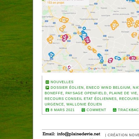
NOUVELLES
DOSSIER ÉOLIEN
,
ENECO WIND BELGIUM
,
NA
BONEFFE
,
PAYSAGE OPENFIELD
,
PLAINE DE VIE
RECOURS CONSEIL ETAT ÉOLIENNES
,
RECOURS
URGENCE
,
WALLONIE ÉOLIEN
8 MARS 2021
COMMENT
TRACKBAC
| CRÉATION NOV