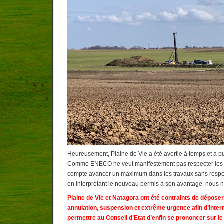
Heureusement, Plaine de Vie a été avertie à temps et a pu
Comme ENECO ne veut manifestement pas respecter les 
compte avancer un maximum dans les travaux sans respecte
en interprétant le nouveau permis à son avantage, nous n’
Plaine de Vie et Natagora ont été contraints de dépose
annulation, suspension et extrême urgence afin d’inter
permettre au Conseil d’Etat d’enfin se prononcer sur le