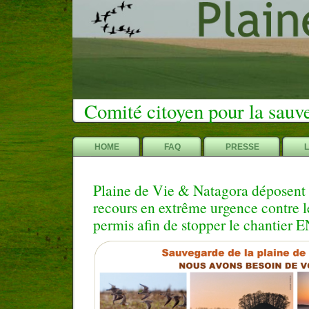
Comité citoyen pour la sauv
HOME
FAQ
PRESSE
Plaine de Vie & Natagora déposent
recours en extrême urgence contre 
permis afin de stopper le chantier