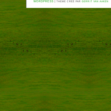
WORDPRESS
|
THEME CRÉÉ PAR
GERRIT VAN AAKEN