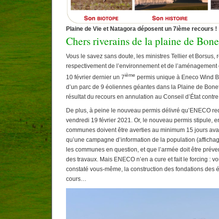
Plaine de Vie et Natagora déposent un 7ième recours !
Chers riverains de la plaine de Bone
Vous le savez sans doute, les ministres Tellier et Borsus,
respectivement de l’environnement et de l’aménagement du 
ième
10 février dernier un 7
permis unique à Eneco Wind Bel
d’un parc de 9 éoliennes géantes dans la Plaine de Boneff
résultat du recours en annulation au Conseil d’État contre
De plus, à peine le nouveau permis délivré qu’ENECO red
vendredi 19 février 2021. Or, le nouveau permis stipule, e
communes doivent être averties au minimum 15 jours avan
qu’une campagne d’information de la population (affichage
les communes en question, et que l’armée doit être préve
des travaux. Mais ENECO n’en a cure et fait le forcing : vo
constaté vous-même, la construction des fondations des é
cours…