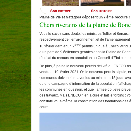
Plaine de Vie et Natagora déposent un 7ième recours !
Chers riverains de la plaine de Bone
Vous le savez sans doute, les ministres Tellier et Borsus,
respectivement de l’environnement et de l’aménagement du 
ième
10 février dernier un 7
permis unique à Eneco Wind Bel
d’un parc de 9 éoliennes géantes dans la Plaine de Boneff
résultat du recours en annulation au Conseil d’État contre
De plus, à peine le nouveau permis délivré qu’ENECO red
vendredi 19 février 2021. Or, le nouveau permis stipule, e
communes doivent être averties au minimum 15 jours avan
qu’une campagne d’information de la population (affichage
les communes en question, et que l’armée doit être préve
des travaux. Mais ENECO n’en a cure et fait le forcing : vo
constaté vous-même, la construction des fondations des é
cours…