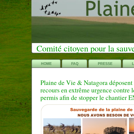
Comité citoyen pour la sauv
HOME
FAQ
PRESSE
Plaine de Vie & Natagora déposent
recours en extrême urgence contre 
permis afin de stopper le chantier