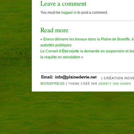
Leave a comment
You must be
logged in
to post a comment.
Read more
«
Eneco démarre les travaux dans la Plaine de Boneffe, à 
autorités publiques
Le Conseil d’État rejette la demande en suspension et do
la requête en annulation
»
| CRÉATION NOV
WORDPRESS
|
THEME CRÉÉ PAR
GERRIT VAN AAKEN