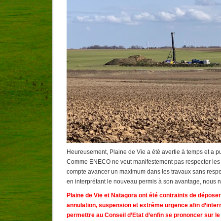
Heureusement, Plaine de Vie a été avertie à temps et a pu
Comme ENECO ne veut manifestement pas respecter les 
compte avancer un maximum dans les travaux sans respecte
en interprétant le nouveau permis à son avantage, nous n’
Plaine de Vie et Natagora ont été contraints de dépose
annulation, suspension et extrême urgence afin d’inter
permettre au Conseil d’Etat d’enfin se prononcer sur le