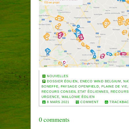
NOUVELLES
DOSSIER ÉOLIEN
,
ENECO WIND BELGIUM
,
NA
BONEFFE
,
PAYSAGE OPENFIELD
,
PLAINE DE VIE
RECOURS CONSEIL ETAT ÉOLIENNES
,
RECOURS
URGENCE
,
WALLONIE ÉOLIEN
8 MARS 2021
COMMENT
TRACKBAC
0 comments