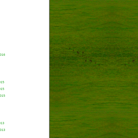
2016
015
015
2015
013
2013