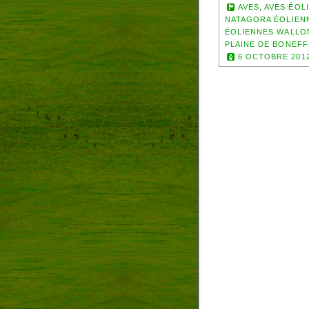
AVES
,
AVES ÉOL
NATAGORA ÉOLIEN
ÉOLIENNES WALLO
PLAINE DE BONEFF
6 OCTOBRE 201