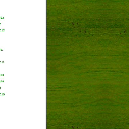
012
2
2012
011
1
011
010
010
0
2010