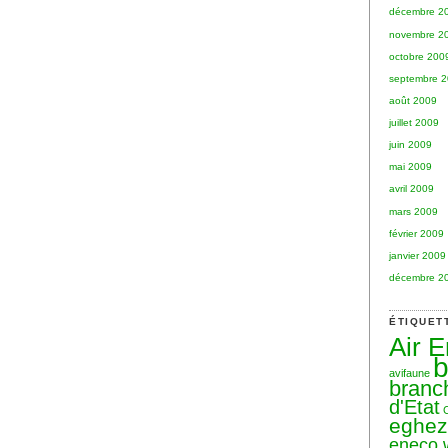
décembre 2
novembre 2
octobre 200
septembre 
août 2009
juillet 2009
juin 2009
mai 2009
avril 2009
mars 2009
février 2009
janvier 2009
décembre 2
ÉTIQUET
Air 
b
avifaune
branc
d'Etat
eghe
eneco 