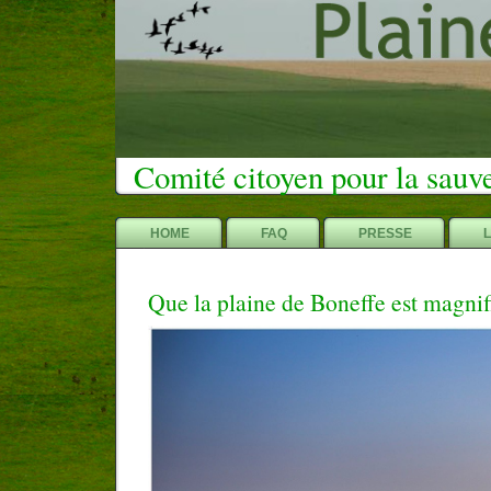
Comité citoyen pour la sauv
HOME
FAQ
PRESSE
Que la plaine de Boneffe est magnif