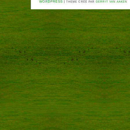
WORDPRESS
|
THEME CRÉÉ PAR
GERRIT VAN AAKEN